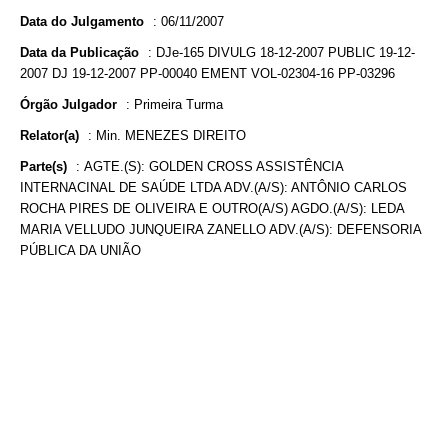
Data do Julgamento
:
06/11/2007
Data da Publicação
:
DJe-165 DIVULG 18-12-2007 PUBLIC 19-12-
2007 DJ 19-12-2007 PP-00040 EMENT VOL-02304-16 PP-03296
Órgão Julgador
:
Primeira Turma
Relator(a)
:
Min. MENEZES DIREITO
Parte(s)
:
AGTE.(S): GOLDEN CROSS ASSISTÊNCIA
INTERNACINAL DE SAÚDE LTDA ADV.(A/S): ANTÔNIO CARLOS
ROCHA PIRES DE OLIVEIRA E OUTRO(A/S) AGDO.(A/S): LEDA
MARIA VELLUDO JUNQUEIRA ZANELLO ADV.(A/S): DEFENSORIA
PÚBLICA DA UNIÃO