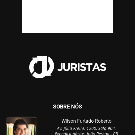
SOBRE NÓS
Wilson Furtado Roberto
Av. Júlia Freire, 1200, Sala 904,
Expedicionários, João Pessoa - PB