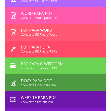
Converta PDF para Excel
WORD PARA PDF
Converta Word para PDF
PDF PARA WORD
Converta PDF para Word
PDF PARA PDFA
Converta PDF para PDFa
PDF PARA O WEBFORM
Editar formulário em PDF
DOCX PARA DOC
Converta Docx para Doc
WEBSITE PARA PDF
Converter site em PDF