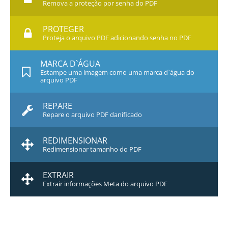
Remova a proteção por senha do PDF
PROTEGER
Proteja o arquivo PDF adicionando senha no PDF
MARCA D`ÁGUA
Estampe uma imagem como uma marca d`água do
arquivo PDF
REPARE
Repare o arquivo PDF danificado
REDIMENSIONAR
Redimensionar tamanho do PDF
EXTRAIR
Extrair informações Meta do arquivo PDF