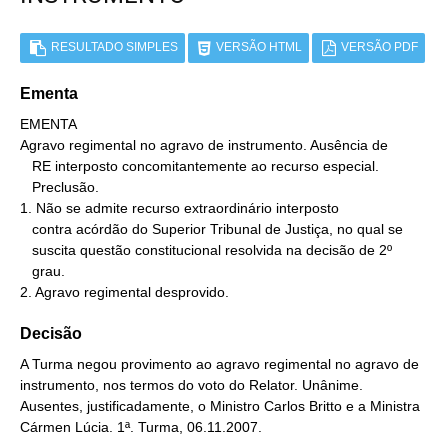
RESULTADO SIMPLES
VERSÃO HTML
VERSÃO PDF
Ementa
EMENTA

Agravo regimental no agravo de instrumento. Ausência de

   RE interposto concomitantemente ao recurso especial.

   Preclusão.

1. Não se admite recurso extraordinário interposto

   contra acórdão do Superior Tribunal de Justiça, no qual se

   suscita questão constitucional resolvida na decisão de 2º

   grau.

2. Agravo regimental desprovido.
Decisão
A Turma negou provimento ao agravo regimental no agravo de
instrumento, nos termos do voto do Relator. Unânime.
Ausentes, justificadamente, o Ministro Carlos Britto e a Ministra
Cármen Lúcia. 1ª. Turma, 06.11.2007.