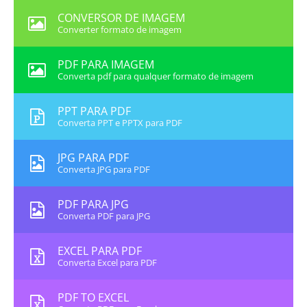
CONVERSOR DE IMAGEM
Converter formato de imagem
PDF PARA IMAGEM
Converta pdf para qualquer formato de imagem
PPT PARA PDF
Converta PPT e PPTX para PDF
JPG PARA PDF
Converta JPG para PDF
PDF PARA JPG
Converta PDF para JPG
EXCEL PARA PDF
Converta Excel para PDF
PDF TO EXCEL