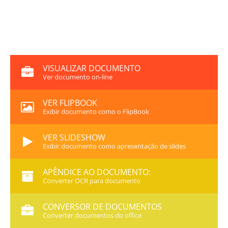
VISUALIZAR DOCUMENTO
Ver documento on-line
VER FLIPBOOK
Exibir documento como o FlipBook
VER SLIDESHOW
Exibir documento como apresentação de slides
APÊNDICE AO DOCUMENTO:
Converter OCR para documento
CONVERSOR DE DOCUMENTOS
Converter documentos do office