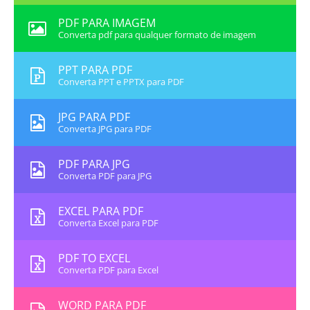
PDF PARA IMAGEM
Converta pdf para qualquer formato de imagem
PPT PARA PDF
Converta PPT e PPTX para PDF
JPG PARA PDF
Converta JPG para PDF
PDF PARA JPG
Converta PDF para JPG
EXCEL PARA PDF
Converta Excel para PDF
PDF TO EXCEL
Converta PDF para Excel
WORD PARA PDF