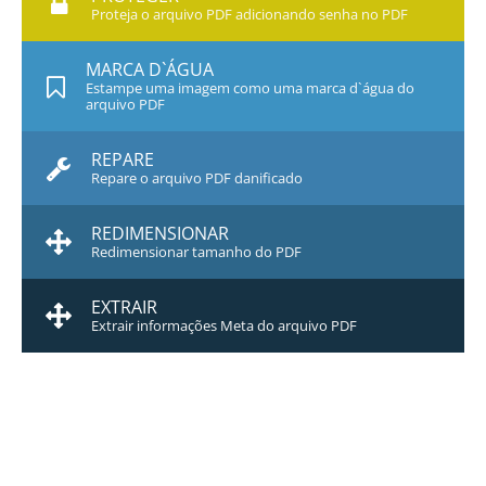
Proteja o arquivo PDF adicionando senha no PDF
MARCA D`ÁGUA
Estampe uma imagem como uma marca d`água do
arquivo PDF
REPARE
Repare o arquivo PDF danificado
REDIMENSIONAR
Redimensionar tamanho do PDF
EXTRAIR
Extrair informações Meta do arquivo PDF