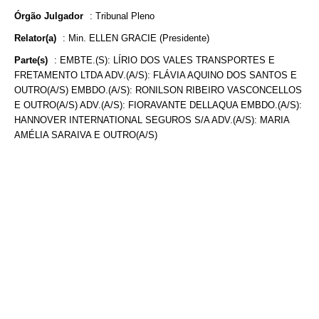
Órgão Julgador
:
Tribunal Pleno
Relator(a)
:
Min. ELLEN GRACIE (Presidente)
Parte(s)
:
EMBTE.(S): LÍRIO DOS VALES TRANSPORTES E
FRETAMENTO LTDA ADV.(A/S): FLÁVIA AQUINO DOS SANTOS E
OUTRO(A/S) EMBDO.(A/S): RONILSON RIBEIRO VASCONCELLOS
E OUTRO(A/S) ADV.(A/S): FIORAVANTE DELLAQUA EMBDO.(A/S):
HANNOVER INTERNATIONAL SEGUROS S/A ADV.(A/S): MARIA
AMÉLIA SARAIVA E OUTRO(A/S)