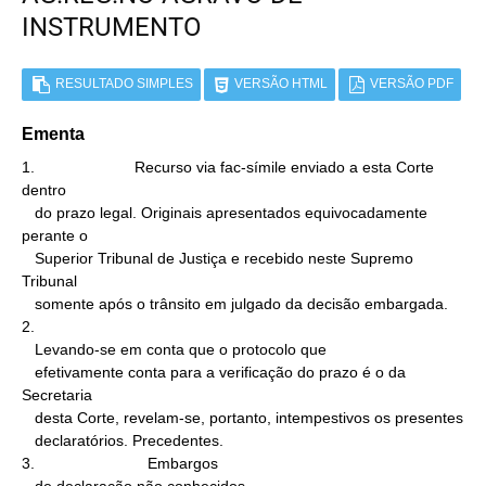
INSTRUMENTO
RESULTADO SIMPLES
VERSÃO HTML
VERSÃO PDF
Ementa
1.                       Recurso via fac-símile enviado a esta Corte 
dentro

   do prazo legal. Originais apresentados equivocadamente 
perante o

   Superior Tribunal de Justiça e recebido neste Supremo 
Tribunal

   somente após o trânsito em julgado da decisão embargada.

2.

   Levando-se em conta que o protocolo que

   efetivamente conta para a verificação do prazo é o da 
Secretaria

   desta Corte, revelam-se, portanto, intempestivos os presentes

   declaratórios. Precedentes.

3.                          Embargos
