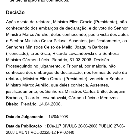
   de declaração não conhecidos.
Decisão
Após o voto da relatora, Ministra Ellen Gracie (Presidente), não
conhecendo dos embargos de declaração, e do voto do Senhor
Ministro Marco Aurélio, deles conhecendo, pediu vista dos autos
o Senhor Ministro Cezar Peluso. Ausentes, justificadamente, os
Senhores Ministros Celso de Mello, Joaquim Barbosa
(licenciado), Eros Grau, Ricardo Lewandowski e a Senhora
Ministra Cármen Lúcia. Plenário, 31.03.2008. Decisão:
Prosseguindo no julgamento, o Tribunal, por maioria, não
conheceu dos embargos de declaração, nos termos do voto da
relatora, Ministra Ellen Gracie (Presidente), vencido o Senhor
Ministro Marco Aurélio, que deles conhecia. Ausentes,
justificadamente, os Senhores Ministros Carlos Britto, Joaquim
Barbosa, Ricardo Lewandowski, Cármen Lúcia e Menezes
Direito. Plenário, 14.04.2008.
Data do Julgamento
:
14/04/2008
Data da Publicação
:
DJe-117 DIVULG 26-06-2008 PUBLIC 27-06-
2008 EMENT VOL-02325-12 PP-02440