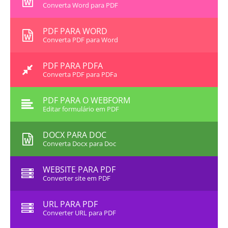
Converta Word para PDF
PDF PARA WORD
Converta PDF para Word
PDF PARA PDFA
Converta PDF para PDFa
PDF PARA O WEBFORM
Editar formulário em PDF
DOCX PARA DOC
Converta Docx para Doc
WEBSITE PARA PDF
Converter site em PDF
URL PARA PDF
Converter URL para PDF