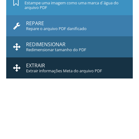
Estampe uma imagem como uma marca d`água do
arquivo PDF
REPARE
Repare o arquivo PDF danificado
REDIMENSIONAR
Redimensionar tamanho do PDF
EXTRAIR
Extrair informações Meta do arquivo PDF