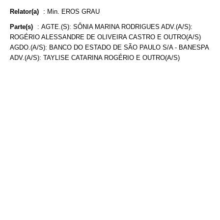
Relator(a)
:
Min. EROS GRAU
Parte(s)
:
AGTE.(S): SÔNIA MARINA RODRIGUES ADV.(A/S):
ROGÉRIO ALESSANDRE DE OLIVEIRA CASTRO E OUTRO(A/S)
AGDO.(A/S): BANCO DO ESTADO DE SÃO PAULO S/A - BANESPA
ADV.(A/S): TAYLISE CATARINA ROGÉRIO E OUTRO(A/S)