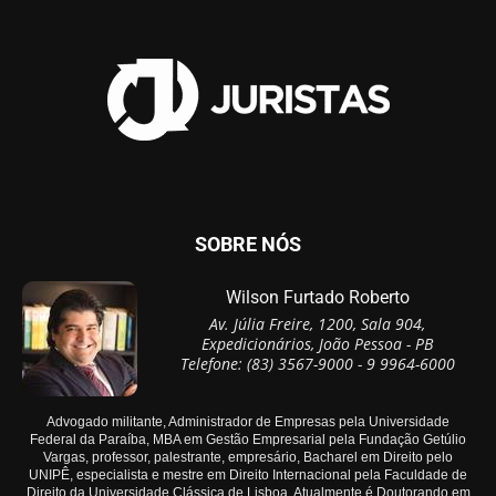
SOBRE NÓS
Wilson Furtado Roberto
Av. Júlia Freire, 1200, Sala 904,
Expedicionários, João Pessoa - PB
Telefone: (83) 3567-9000 - 9 9964-6000
Advogado militante, Administrador de Empresas pela Universidade
Federal da Paraíba, MBA em Gestão Empresarial pela Fundação Getúlio
Vargas, professor, palestrante, empresário, Bacharel em Direito pelo
UNIPÊ, especialista e mestre em Direito Internacional pela Faculdade de
Direito da Universidade Clássica de Lisboa. Atualmente é Doutorando em