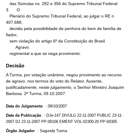
   das Súmulas ns. 282 e 356 do Supremo Tribunal Federal.

3.      O

   Plenário do Supremo Tribunal Federal, ao julgar o RE n. 
407.688,

   decidiu pela possibilidade de penhora do bem de família de 
fiador,

   sem violação do artigo 6º da Constituição do Brasil.

        Agravo

   regimental a que se nega provimento.
Decisão
A Turma, por votação unânime, negou provimento ao recurso
de agravo, nos termos do voto do Relator. Ausente,
justificadamente, neste julgamento, o Senhor Ministro Joaquim
Barbosa. 2ª Turma, 09.10.2007.
Data do Julgamento
:
09/10/2007
Data da Publicação
:
DJe-147 DIVULG 22-11-2007 PUBLIC 23-11-
2007 DJ 23-11-2007 PP-00106 EMENT VOL-02300-20 PP-04305
Órgão Julgador
:
Segunda Turma