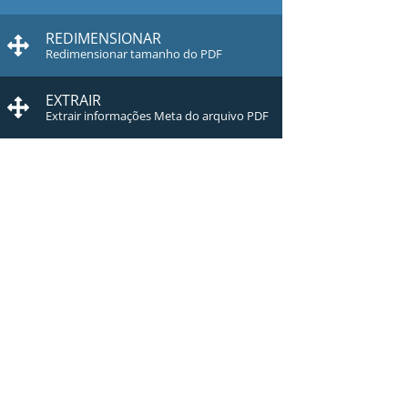
REDIMENSIONAR
Redimensionar tamanho do PDF
EXTRAIR
Extrair informações Meta do arquivo PDF