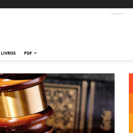
- Anúncio -
LIVROS
PDF