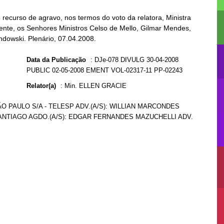
recurso de agravo, nos termos do voto da relatora, Ministra
amente, os Senhores Ministros Celso de Mello, Gilmar Mendes,
dowski. Plenário, 07.04.2008.
Data da Publicação
:
DJe-078 DIVULG 30-04-2008
PUBLIC 02-05-2008 EMENT VOL-02317-11 PP-02243
Relator(a)
:
Min. ELLEN GRACIE
O PAULO S/A - TELESP ADV.(A/S): WILLIAN MARCONDES
 SANTIAGO AGDO.(A/S): EDGAR FERNANDES MAZUCHELLI ADV.