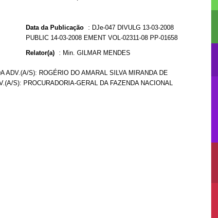
Data da Publicação
:
DJe-047 DIVULG 13-03-2008
PUBLIC 14-03-2008 EMENT VOL-02311-08 PP-01658
Relator(a)
:
Min. GILMAR MENDES
A ADV.(A/S): ROGÉRIO DO AMARAL SILVA MIRANDA DE
DV.(A/S): PROCURADORIA-GERAL DA FAZENDA NACIONAL