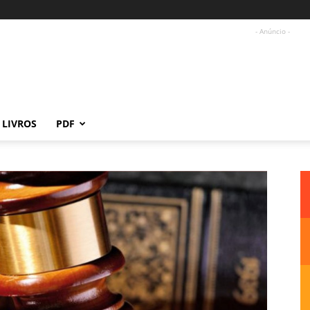
- Anúncio -
LIVROS
PDF