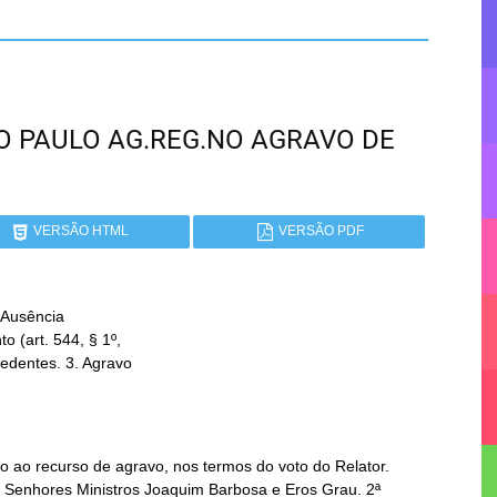
SÃO PAULO AG.REG.NO AGRAVO DE
VERSÃO HTML
VERSÃO PDF
Ausência

 ao recurso de agravo, nos termos do voto do Relator.
os Senhores Ministros Joaquim Barbosa e Eros Grau. 2ª