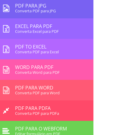
PDF PARA JPG
Converta PDF para JPG
EXCEL PARA PDF
Converta Excel para PDF
PDF TO EXCEL
Converta PDF para Excel
WORD PARA PDF
Converta Word para PDF
PDF PARA WORD
Converta PDF para Word
PDF PARA PDFA
Converta PDF para PDFa
PDF PARA O WEBFORM
Editar formulário em PDF