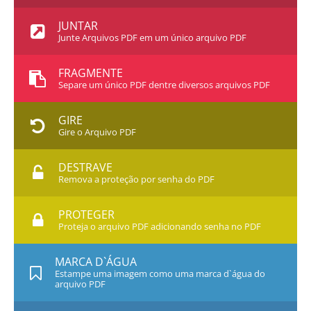
JUNTAR
Junte Arquivos PDF em um único arquivo PDF
FRAGMENTE
Separe um único PDF dentre diversos arquivos PDF
GIRE
Gire o Arquivo PDF
DESTRAVE
Remova a proteção por senha do PDF
PROTEGER
Proteja o arquivo PDF adicionando senha no PDF
MARCA D`ÁGUA
Estampe uma imagem como uma marca d`água do
arquivo PDF