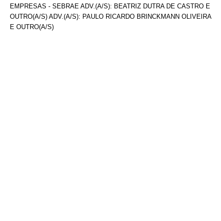
EMPRESAS - SEBRAE ADV.(A/S): BEATRIZ DUTRA DE CASTRO E
OUTRO(A/S) ADV.(A/S): PAULO RICARDO BRINCKMANN OLIVEIRA
E OUTRO(A/S)