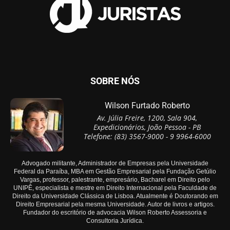
SOBRE NÓS
Wilson Furtado Roberto
Av. Júlia Freire, 1200, Sala 904,
Expedicionários, João Pessoa - PB
Telefone: (83) 3567-9000 - 9 9964-6000
Advogado militante, Administrador de Empresas pela Universidade
Federal da Paraíba, MBA em Gestão Empresarial pela Fundação Getúlio
Vargas, professor, palestrante, empresário, Bacharel em Direito pelo
UNIPÊ, especialista e mestre em Direito Internacional pela Faculdade de
Direito da Universidade Clássica de Lisboa. Atualmente é Doutorando em
Direito Empresarial pela mesma Universidade. Autor de livros e artigos.
Fundador do escritório de advocacia Wilson Roberto Assessoria e
Consultoria Jurídica.