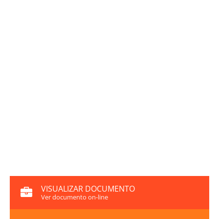
VISUALIZAR DOCUMENTO
Ver documento on-line