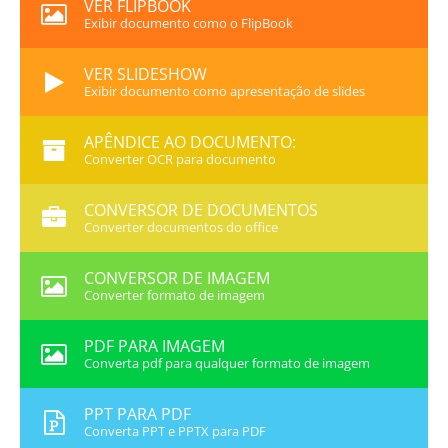
VER FLIPBOOK
Exibir documento como o FlipBook
VER SLIDESHOW
Exibir documento como apresentação de slides
APÊNDICE AO DOCUMENTO:
Converter OCR para documento
CONVERSOR DE DOCUMENTOS
Converter documentos do office
CONVERSOR DE IMAGEM
Converter formato de imagem
PDF PARA IMAGEM
Converta pdf para qualquer formato de imagem
PPT PARA PDF
Converta PPT e PPTX para PDF