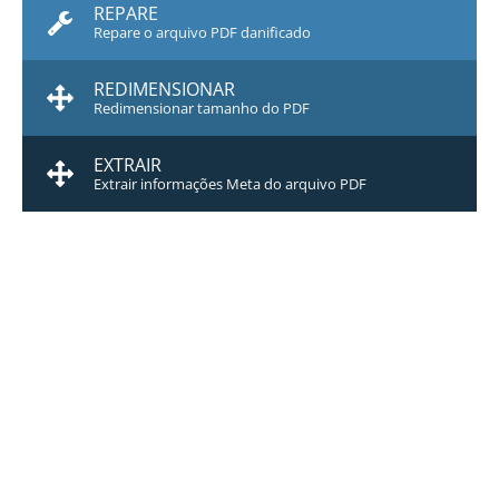
REPARE
Repare o arquivo PDF danificado
REDIMENSIONAR
Redimensionar tamanho do PDF
EXTRAIR
Extrair informações Meta do arquivo PDF