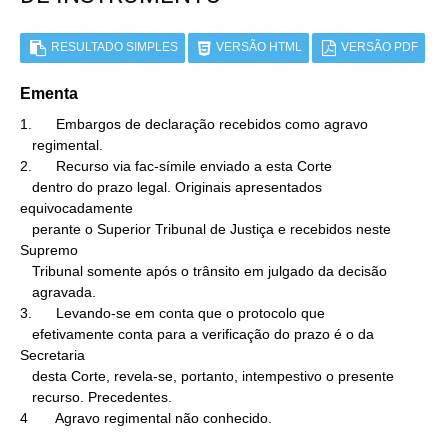
RESULTADO SIMPLES
VERSÃO HTML
VERSÃO PDF
Ementa
1.      Embargos de declaração recebidos como agravo

   regimental.

2.      Recurso via fac-símile enviado a esta Corte

   dentro do prazo legal. Originais apresentados 
equivocadamente

   perante o Superior Tribunal de Justiça e recebidos neste 
Supremo

   Tribunal somente após o trânsito em julgado da decisão

   agravada.

3.      Levando-se em conta que o protocolo que

   efetivamente conta para a verificação do prazo é o da 
Secretaria

   desta Corte, revela-se, portanto, intempestivo o presente

   recurso. Precedentes.

4       Agravo regimental não conhecido.