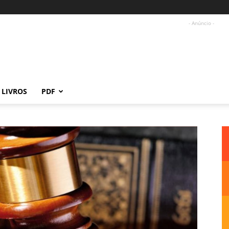
- Anúncio -
LIVROS
PDF