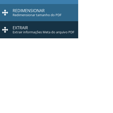
REDIMENSIONAR
Redimensionar tamanho do PDF
EXTRAIR
Extrair informações Meta do arquivo PDF