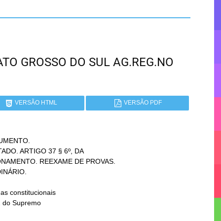
 MATO GROSSO DO SUL AG.REG.NO
VERSÃO HTML
VERSÃO PDF
UMENTO.
