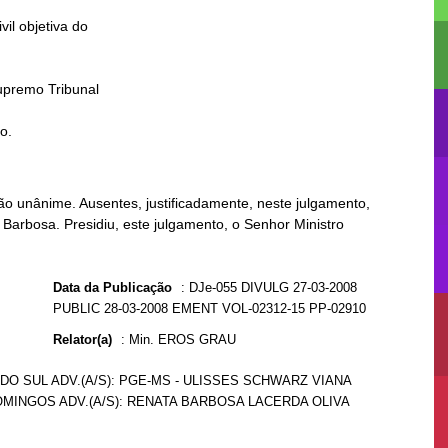
to.
o unânime. Ausentes, justificadamente, neste julgamento,
Barbosa. Presidiu, este julgamento, o Senhor Ministro
Data da Publicação
:
DJe-055 DIVULG 27-03-2008
PUBLIC 28-03-2008 EMENT VOL-02312-15 PP-02910
Relator(a)
:
Min. EROS GRAU
DO SUL ADV.(A/S): PGE-MS - ULISSES SCHWARZ VIANA
DOMINGOS ADV.(A/S): RENATA BARBOSA LACERDA OLIVA