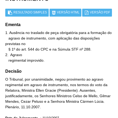
RESULTADO SIMPLES
VERSÃO HTML
VERSÃO PDF
Ementa
1. Ausência no traslado de peça obrigatória para a formação do

   agravo de instrumento, com aplicação das disposições 
previstas no

   § 1º do art. 544 do CPC e na Súmula STF nº 288.

2.  Agravo

   regimental improvido.
Decisão
O Tribunal, por unanimidade, negou provimento ao agravo
regimental em agravo de instrumento, nos termos do voto da
Relatora, Ministra Ellen Gracie (Presidente). Ausentes,
justificadamente, os Senhores Ministros Celso de Mello, Gilmar
Mendes, Cezar Peluso e a Senhora Ministra Cármen Lúcia.
Plenário, 11.10.2007.