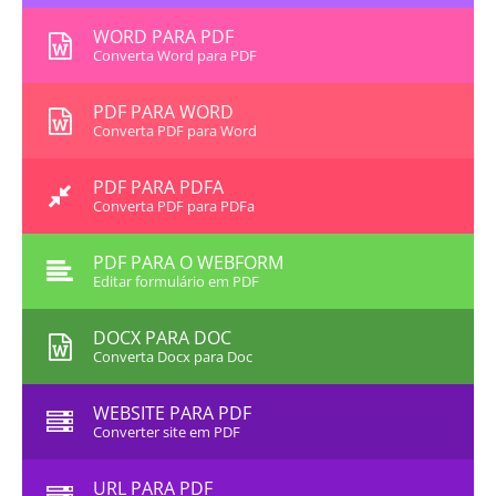
WORD PARA PDF
Converta Word para PDF
PDF PARA WORD
Converta PDF para Word
PDF PARA PDFA
Converta PDF para PDFa
PDF PARA O WEBFORM
Editar formulário em PDF
DOCX PARA DOC
Converta Docx para Doc
WEBSITE PARA PDF
Converter site em PDF
URL PARA PDF