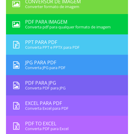
CONVERSOR DE IMAGEM
Converter formato de imagem
PDF PARA IMAGEM
Converta pdf para qualquer formato de imagem
PPT PARA PDF
Converta PPT e PPTX para PDF
JPG PARA PDF
Converta JPG para PDF
PDF PARA JPG
Converta PDF para JPG
EXCEL PARA PDF
Converta Excel para PDF
PDF TO EXCEL
Converta PDF para Excel