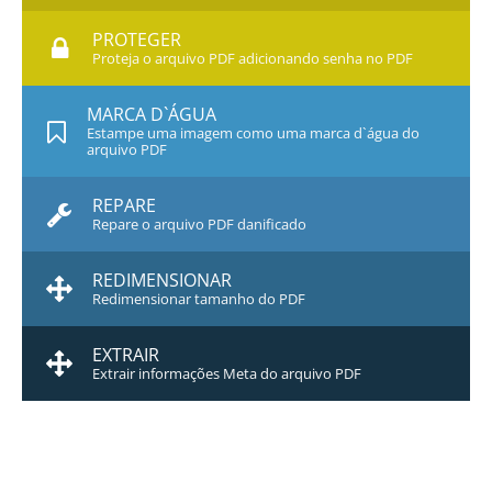
PROTEGER
Proteja o arquivo PDF adicionando senha no PDF
MARCA D`ÁGUA
Estampe uma imagem como uma marca d`água do
arquivo PDF
REPARE
Repare o arquivo PDF danificado
REDIMENSIONAR
Redimensionar tamanho do PDF
EXTRAIR
Extrair informações Meta do arquivo PDF