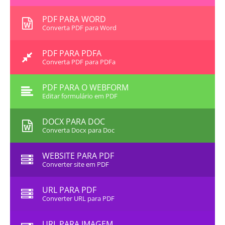
PDF PARA WORD
Converta PDF para Word
PDF PARA PDFA
Converta PDF para PDFa
PDF PARA O WEBFORM
Editar formulário em PDF
DOCX PARA DOC
Converta Docx para Doc
WEBSITE PARA PDF
Converter site em PDF
URL PARA PDF
Converter URL para PDF
URL PARA IMAGEM