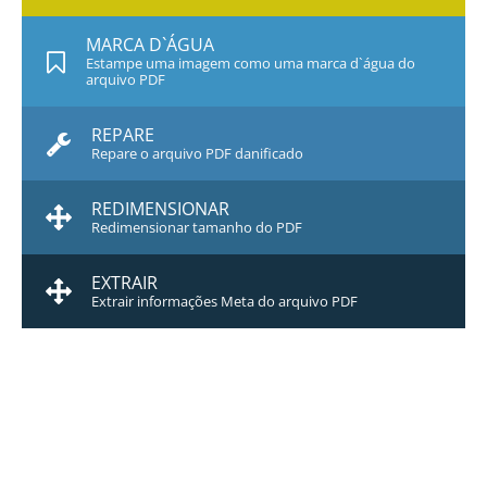
MARCA D`ÁGUA
Estampe uma imagem como uma marca d`água do
arquivo PDF
REPARE
Repare o arquivo PDF danificado
REDIMENSIONAR
Redimensionar tamanho do PDF
EXTRAIR
Extrair informações Meta do arquivo PDF