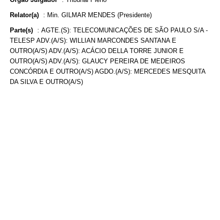
Relator(a)
:
Min. GILMAR MENDES (Presidente)
Parte(s)
:
AGTE.(S): TELECOMUNICAÇÕES DE SÃO PAULO S/A -
TELESP ADV.(A/S): WILLIAN MARCONDES SANTANA E
OUTRO(A/S) ADV.(A/S): ACÁCIO DELLA TORRE JUNIOR E
OUTRO(A/S) ADV.(A/S): GLAUCY PEREIRA DE MEDEIROS
CONCÓRDIA E OUTRO(A/S) AGDO.(A/S): MERCEDES MESQUITA
DA SILVA E OUTRO(A/S)