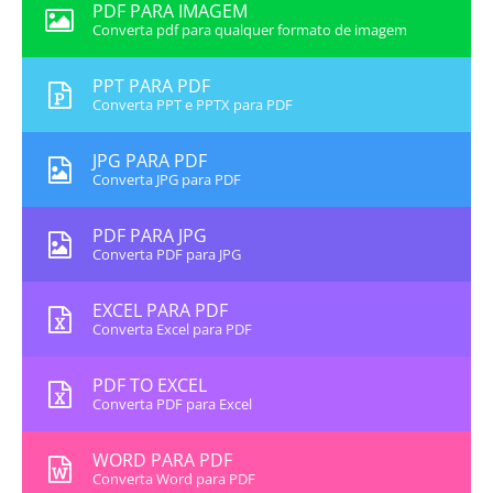
PDF PARA IMAGEM
Converta pdf para qualquer formato de imagem
PPT PARA PDF
Converta PPT e PPTX para PDF
JPG PARA PDF
Converta JPG para PDF
PDF PARA JPG
Converta PDF para JPG
EXCEL PARA PDF
Converta Excel para PDF
PDF TO EXCEL
Converta PDF para Excel
WORD PARA PDF
Converta Word para PDF