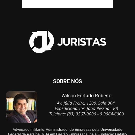
SOBRE NÓS
Wilson Furtado Roberto
Av. Júlia Freire, 1200, Sala 904,
Expedicionários, João Pessoa - PB
Telefone: (83) 3567-9000 - 9 9964-6000
Advogado militante, Administrador de Empresas pela Universidade
Federal da Paraíba, MBA em Gestão Empresarial pela Fundação Getúlio