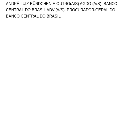
ANDRÉ LUIZ BÜNDCHEN E OUTRO(A/S) AGDO.(A/S): BANCO
CENTRAL DO BRASIL ADV.(A/S): PROCURADOR-GERAL DO
BANCO CENTRAL DO BRASIL