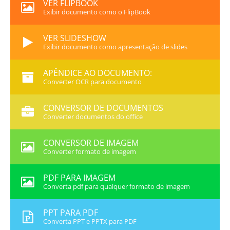
VER FLIPBOOK
Exibir documento como o FlipBook
VER SLIDESHOW
Exibir documento como apresentação de slides
APÊNDICE AO DOCUMENTO:
Converter OCR para documento
CONVERSOR DE DOCUMENTOS
Converter documentos do office
CONVERSOR DE IMAGEM
Converter formato de imagem
PDF PARA IMAGEM
Converta pdf para qualquer formato de imagem
PPT PARA PDF
Converta PPT e PPTX para PDF