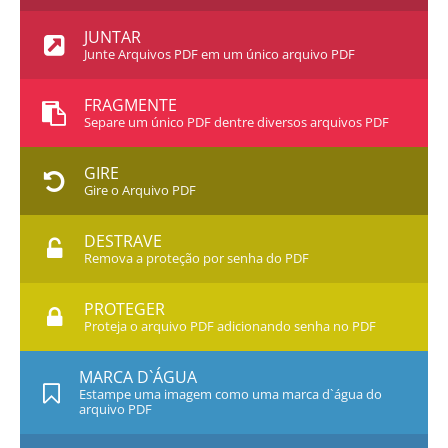
JUNTAR
Junte Arquivos PDF em um único arquivo PDF
FRAGMENTE
Separe um único PDF dentre diversos arquivos PDF
GIRE
Gire o Arquivo PDF
DESTRAVE
Remova a proteção por senha do PDF
PROTEGER
Proteja o arquivo PDF adicionando senha no PDF
MARCA D`ÁGUA
Estampe uma imagem como uma marca d`água do
arquivo PDF