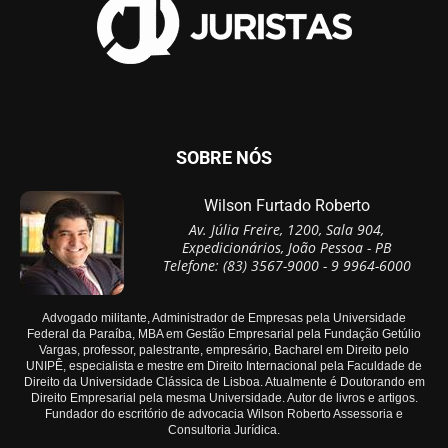
SOBRE NÓS
Wilson Furtado Roberto
Av. Júlia Freire, 1200, Sala 904,
Expedicionários, João Pessoa - PB
Telefone: (83) 3567-9000 - 9 9964-6000
Advogado militante, Administrador de Empresas pela Universidade
Federal da Paraíba, MBA em Gestão Empresarial pela Fundação Getúlio
Vargas, professor, palestrante, empresário, Bacharel em Direito pelo
UNIPÊ, especialista e mestre em Direito Internacional pela Faculdade de
Direito da Universidade Clássica de Lisboa. Atualmente é Doutorando em
Direito Empresarial pela mesma Universidade. Autor de livros e artigos.
Fundador do escritório de advocacia Wilson Roberto Assessoria e
Consultoria Jurídica.