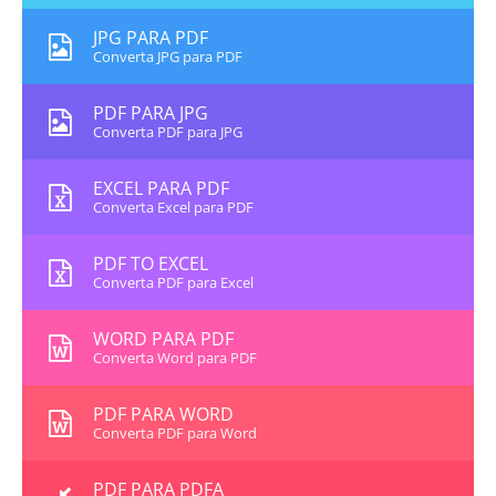
JPG PARA PDF
Converta JPG para PDF
PDF PARA JPG
Converta PDF para JPG
EXCEL PARA PDF
Converta Excel para PDF
PDF TO EXCEL
Converta PDF para Excel
WORD PARA PDF
Converta Word para PDF
PDF PARA WORD
Converta PDF para Word
PDF PARA PDFA