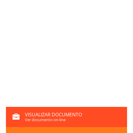
VISUALIZAR DOCUMENTO
Ver documento on-line