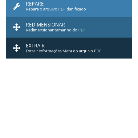
REPARE
Repare o arquivo PDF danificado
REDIMENSIONAR
Redimensionar tamanho do PDF
EXTRAIR
Extrair informações Meta do arquivo PDF