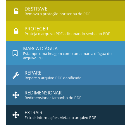
DESTRAVE
Remova a proteção por senha do PDF
PROTEGER
Proteja o arquivo PDF adicionando senha no PDF
MARCA D`ÁGUA
Estampe uma imagem como uma marca d`água do
arquivo PDF
REPARE
Repare o arquivo PDF danificado
REDIMENSIONAR
Redimensionar tamanho do PDF
EXTRAIR
Extrair informações Meta do arquivo PDF