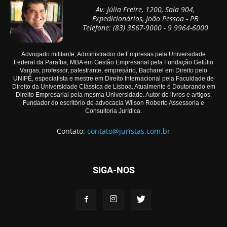
Av. Júlia Freire, 1200, Sala 904,
Expedicionários, João Pessoa - PB
Telefone: (83) 3567-9000 - 9 9964-6000
Advogado militante, Administrador de Empresas pela Universidade
Federal da Paraíba, MBA em Gestão Empresarial pela Fundação Getúlio
Vargas, professor, palestrante, empresário, Bacharel em Direito pelo
UNIPÊ, especialista e mestre em Direito Internacional pela Faculdade de
Direito da Universidade Clássica de Lisboa. Atualmente é Doutorando em
Direito Empresarial pela mesma Universidade. Autor de livros e artigos.
Fundador do escritório de advocacia Wilson Roberto Assessoria e
Consultoria Jurídica.
Contato:
contato@juristas.com.br
SIGA-NOS