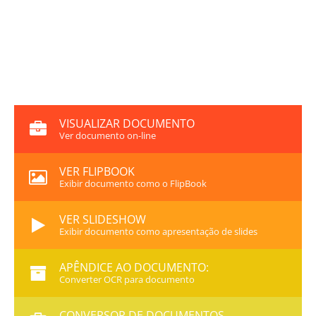
VISUALIZAR DOCUMENTO
Ver documento on-line
VER FLIPBOOK
Exibir documento como o FlipBook
VER SLIDESHOW
Exibir documento como apresentação de slides
APÊNDICE AO DOCUMENTO:
Converter OCR para documento
CONVERSOR DE DOCUMENTOS