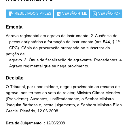
RESULTADO SIMPLES
VERSÃO HTML
VERSÃO PDF
Ementa
Agravo regimental em agravo de instrumento. 2. Ausência de

   peças obrigatórias à formação do instrumento (art. 544, § 1º,

   CPC). Cópia da procuração outorgada ao subscritor da 
petição de

   agravo. 3. Ônus de fiscalização do agravante. Precedentes. 4.

   Agravo regimental que se nega provimento.
Decisão
O Tribunal, por unanimidade, negou provimento ao recurso de
agravo, nos termos do voto do relator, Ministro Gilmar Mendes
(Presidente). Ausentes, justificadamente, o Senhor Ministro
Joaquim Barbosa e, neste julgamento, a Senhora Ministra Ellen
Gracie. Plenário, 12.06.2008.
Data do Julgamento
:
12/06/2008