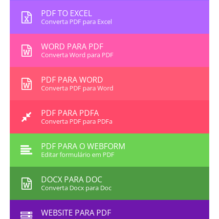
PDF TO EXCEL
Converta PDF para Excel
WORD PARA PDF
Converta Word para PDF
PDF PARA WORD
Converta PDF para Word
PDF PARA PDFA
Converta PDF para PDFa
PDF PARA O WEBFORM
Editar formulário em PDF
DOCX PARA DOC
Converta Docx para Doc
WEBSITE PARA PDF