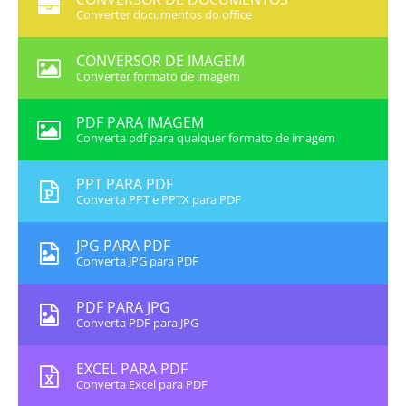
Converter documentos do office
CONVERSOR DE IMAGEM
Converter formato de imagem
PDF PARA IMAGEM
Converta pdf para qualquer formato de imagem
PPT PARA PDF
Converta PPT e PPTX para PDF
JPG PARA PDF
Converta JPG para PDF
PDF PARA JPG
Converta PDF para JPG
EXCEL PARA PDF
Converta Excel para PDF