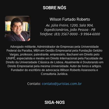
SOBRE NÓS
Wilson Furtado Roberto
Av. Júlia Freire, 1200, Sala 904,
Expedicionários, João Pessoa - PB
Telefone: (83) 3567-9000 - 9 9964-6000
Advogado militante, Administrador de Empresas pela Universidade
Federal da Paraíba, MBA em Gestão Empresarial pela Fundação Getúlio
Vargas, professor, palestrante, empresário, Bacharel em Direito pelo
UNIPÊ, especialista e mestre em Direito Internacional pela Faculdade de
Direito da Universidade Clássica de Lisboa. Atualmente é Doutorando em
Direito Empresarial pela mesma Universidade. Autor de livros e artigos.
Fundador do escritório de advocacia Wilson Roberto Assessoria e
Consultoria Jurídica.
Contato:
contato@juristas.com.br
SIGA-NOS