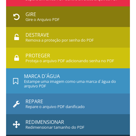
GIRE
Gire o Arquivo PDF
DESTRAVE
Remova a proteção por senha do PDF
PROTEGER
Proteja o arquivo PDF adicionando senha no PDF
MARCA D`ÁGUA
Estampe uma imagem como uma marca d`água do
arquivo PDF
REPARE
Repare o arquivo PDF danificado
REDIMENSIONAR
Redimensionar tamanho do PDF