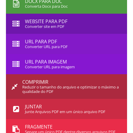
DOCX PARA DOC
Converta Docx para Doc
WEBSITE PARA PDF
Converter site em PDF
URL PARA PDF
Converter URL para PDF
URL PARA IMAGEM
Converter URL para imagem
COMPRIMIR
Reduzir o tamanho do arquivo e optimizar o máximo a
qualidade do PDF
JUNTAR
Junte Arquivos PDF em um único arquivo PDF
FRAGMENTE
Separe um único PDF dentre diversos arquivos PDF