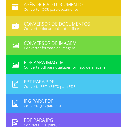
APÊNDICE AO DOCUMENTO:
Converter OCR para documento
CONVERSOR DE DOCUMENTOS
Converter documentos do office
CONVERSOR DE IMAGEM
Converter formato de imagem
PDF PARA IMAGEM
Converta pdf para qualquer formato de imagem
PPT PARA PDF
Converta PPT e PPTX para PDF
JPG PARA PDF
Converta JPG para PDF
PDF PARA JPG
Converta PDF para JPG