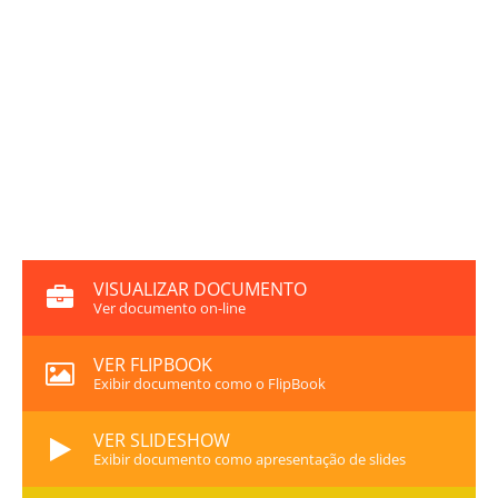
VISUALIZAR DOCUMENTO
Ver documento on-line
VER FLIPBOOK
Exibir documento como o FlipBook
VER SLIDESHOW
Exibir documento como apresentação de slides