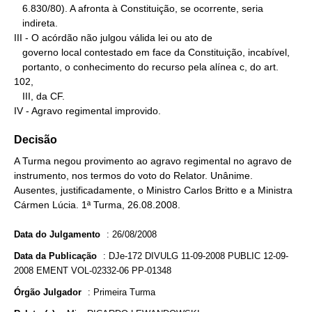
   6.830/80). A afronta à Constituição, se ocorrente, seria

   indireta.

III - O acórdão não julgou válida lei ou ato de

   governo local contestado em face da Constituição, incabível,

   portanto, o conhecimento do recurso pela alínea c, do art. 
102,

   III, da CF.

IV - Agravo regimental improvido.
Decisão
A Turma negou provimento ao agravo regimental no agravo de
instrumento, nos termos do voto do Relator. Unânime.
Ausentes, justificadamente, o Ministro Carlos Britto e a Ministra
Cármen Lúcia. 1ª Turma, 26.08.2008.
Data do Julgamento
:
26/08/2008
Data da Publicação
:
DJe-172 DIVULG 11-09-2008 PUBLIC 12-09-
2008 EMENT VOL-02332-06 PP-01348
Órgão Julgador
:
Primeira Turma