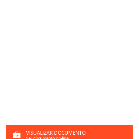
VISUALIZAR DOCUMENTO
Ver documento on-line