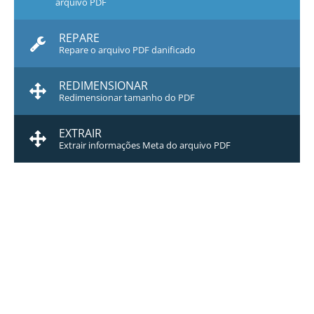
arquivo PDF
REPARE
Repare o arquivo PDF danificado
REDIMENSIONAR
Redimensionar tamanho do PDF
EXTRAIR
Extrair informações Meta do arquivo PDF