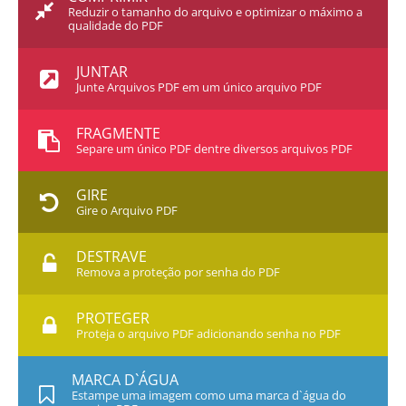
Reduzir o tamanho do arquivo e optimizar o máximo a
qualidade do PDF
JUNTAR
Junte Arquivos PDF em um único arquivo PDF
FRAGMENTE
Separe um único PDF dentre diversos arquivos PDF
GIRE
Gire o Arquivo PDF
DESTRAVE
Remova a proteção por senha do PDF
PROTEGER
Proteja o arquivo PDF adicionando senha no PDF
MARCA D`ÁGUA
Estampe uma imagem como uma marca d`água do