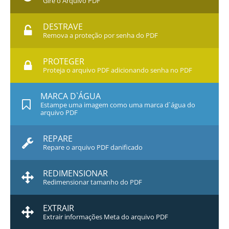
Gire o Arquivo PDF
DESTRAVE
Remova a proteção por senha do PDF
PROTEGER
Proteja o arquivo PDF adicionando senha no PDF
MARCA D`ÁGUA
Estampe uma imagem como uma marca d`água do
arquivo PDF
REPARE
Repare o arquivo PDF danificado
REDIMENSIONAR
Redimensionar tamanho do PDF
EXTRAIR
Extrair informações Meta do arquivo PDF