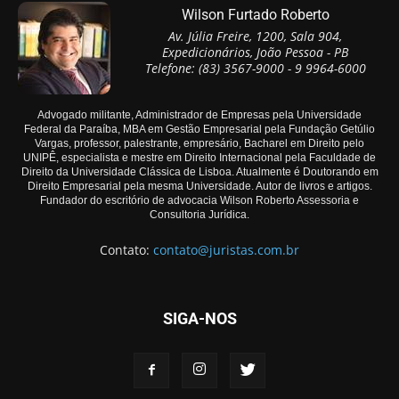
Wilson Furtado Roberto
Av. Júlia Freire, 1200, Sala 904,
Expedicionários, João Pessoa - PB
Telefone: (83) 3567-9000 - 9 9964-6000
Advogado militante, Administrador de Empresas pela Universidade
Federal da Paraíba, MBA em Gestão Empresarial pela Fundação Getúlio
Vargas, professor, palestrante, empresário, Bacharel em Direito pelo
UNIPÊ, especialista e mestre em Direito Internacional pela Faculdade de
Direito da Universidade Clássica de Lisboa. Atualmente é Doutorando em
Direito Empresarial pela mesma Universidade. Autor de livros e artigos.
Fundador do escritório de advocacia Wilson Roberto Assessoria e
Consultoria Jurídica.
Contato:
contato@juristas.com.br
SIGA-NOS