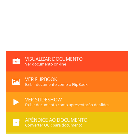
VISUALIZAR DOCUMENTO
Ver documento on-line
VER FLIPBOOK
Exibir documento como o FlipBook
VER SLIDESHOW
Exibir documento como apresentação de slides
APÊNDICE AO DOCUMENTO:
Converter OCR para documento