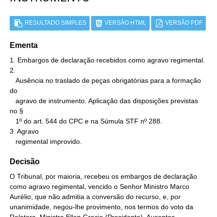
RESULTADO SIMPLES
VERSÃO HTML
VERSÃO PDF
Ementa
1. Embargos de declaração recebidos como agravo regimental.

2.

   Ausência no traslado de peças obrigatórias para a formação 
do

   agravo de instrumento. Aplicação das disposições previstas 
no §

   1º do art. 544 do CPC e na Súmula STF nº 288.

3. Agravo

   regimental improvido.
Decisão
O Tribunal, por maioria, recebeu os embargos de declaração
como agravo regimental, vencido o Senhor Ministro Marco
Aurélio, que não admitia a conversão do recurso, e, por
unanimidade, negou-lhe provimento, nos termos do voto da