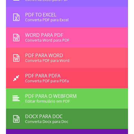
PDF TO EXCEL
Converta PDF para Excel
WORD PARA PDF
Converta Word para PDF
PDF PARA WORD
Converta PDF para Word
PDF PARA PDFA
Converta PDF para PDFa
PDF PARA O WEBFORM
Editar formulário em PDF
DOCX PARA DOC
Converta Docx para Doc