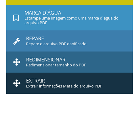
MARCA D`ÁGUA
Estampe uma imagem como uma marca d`água do
arquivo PDF
REPARE
Repare o arquivo PDF danificado
REDIMENSIONAR
Redimensionar tamanho do PDF
EXTRAIR
Extrair informações Meta do arquivo PDF