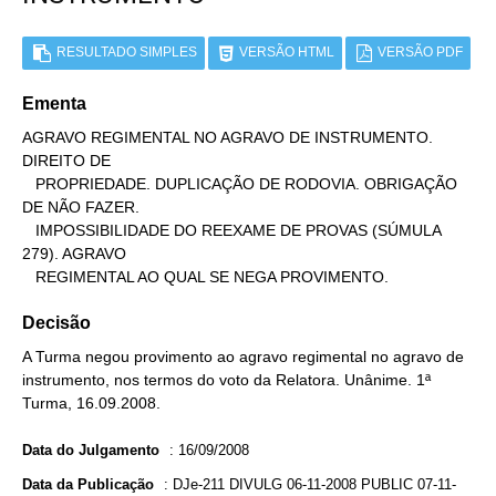
RESULTADO SIMPLES
VERSÃO HTML
VERSÃO PDF
Ementa
AGRAVO REGIMENTAL NO AGRAVO DE INSTRUMENTO. 
DIREITO DE

   PROPRIEDADE. DUPLICAÇÃO DE RODOVIA. OBRIGAÇÃO 
DE NÃO FAZER.

   IMPOSSIBILIDADE DO REEXAME DE PROVAS (SÚMULA 
279). AGRAVO

   REGIMENTAL AO QUAL SE NEGA PROVIMENTO.
Decisão
A Turma negou provimento ao agravo regimental no agravo de
instrumento, nos termos do voto da Relatora. Unânime. 1ª
Turma, 16.09.2008.
Data do Julgamento
:
16/09/2008
Data da Publicação
:
DJe-211 DIVULG 06-11-2008 PUBLIC 07-11-