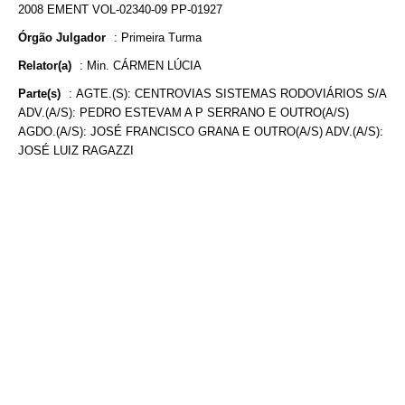
2008 EMENT VOL-02340-09 PP-01927
Órgão Julgador
:
Primeira Turma
Relator(a)
:
Min. CÁRMEN LÚCIA
Parte(s)
:
AGTE.(S): CENTROVIAS SISTEMAS RODOVIÁRIOS S/A
ADV.(A/S): PEDRO ESTEVAM A P SERRANO E OUTRO(A/S)
AGDO.(A/S): JOSÉ FRANCISCO GRANA E OUTRO(A/S) ADV.(A/S):
JOSÉ LUIZ RAGAZZI