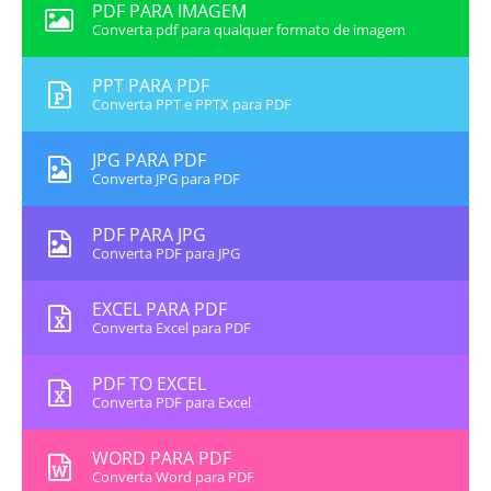
PDF PARA IMAGEM
Converta pdf para qualquer formato de imagem
PPT PARA PDF
Converta PPT e PPTX para PDF
JPG PARA PDF
Converta JPG para PDF
PDF PARA JPG
Converta PDF para JPG
EXCEL PARA PDF
Converta Excel para PDF
PDF TO EXCEL
Converta PDF para Excel
WORD PARA PDF
Converta Word para PDF