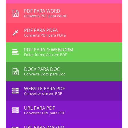
PDF PARA WORD
Converta PDF para Word
PDF PARA PDFA
Converta PDF para PDFa
PDF PARA O WEBFORM
Editar formulário em PDF
DOCX PARA DOC
Converta Docx para Doc
WEBSITE PARA PDF
Converter site em PDF
URL PARA PDF
Converter URL para PDF
URL PARA IMAGEM