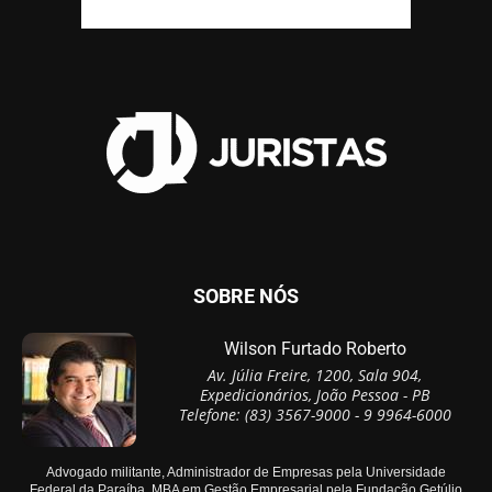
SOBRE NÓS
Wilson Furtado Roberto
Av. Júlia Freire, 1200, Sala 904,
Expedicionários, João Pessoa - PB
Telefone: (83) 3567-9000 - 9 9964-6000
Advogado militante, Administrador de Empresas pela Universidade
Federal da Paraíba, MBA em Gestão Empresarial pela Fundação Getúlio