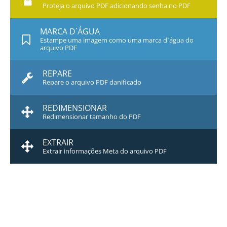
Proteja o arquivo PDF adicionando senha no PDF
MARCA D`ÁGUA
Estampe uma imagem como uma marca d`água do
arquivo PDF
REPARE
Repare o arquivo PDF danificado
REDIMENSIONAR
Redimensionar tamanho do PDF
EXTRAIR
Extrair informações Meta do arquivo PDF