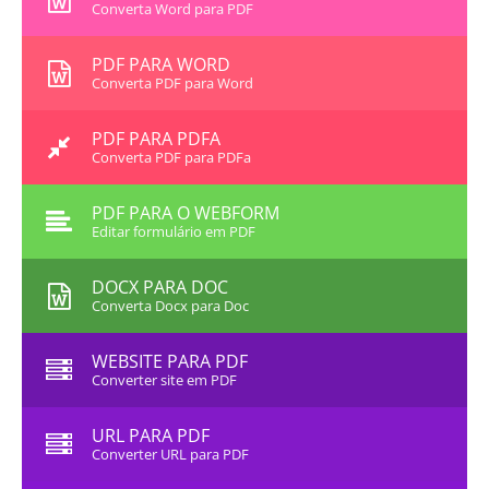
Converta Word para PDF
PDF PARA WORD
Converta PDF para Word
PDF PARA PDFA
Converta PDF para PDFa
PDF PARA O WEBFORM
Editar formulário em PDF
DOCX PARA DOC
Converta Docx para Doc
WEBSITE PARA PDF
Converter site em PDF
URL PARA PDF
Converter URL para PDF