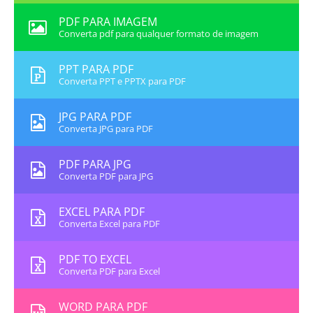
PDF PARA IMAGEM
Converta pdf para qualquer formato de imagem
PPT PARA PDF
Converta PPT e PPTX para PDF
JPG PARA PDF
Converta JPG para PDF
PDF PARA JPG
Converta PDF para JPG
EXCEL PARA PDF
Converta Excel para PDF
PDF TO EXCEL
Converta PDF para Excel
WORD PARA PDF