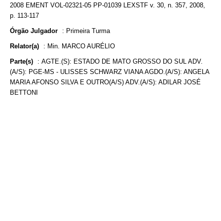
2008 EMENT VOL-02321-05 PP-01039 LEXSTF v. 30, n. 357, 2008,
p. 113-117
Órgão Julgador
:
Primeira Turma
Relator(a)
:
Min. MARCO AURÉLIO
Parte(s)
:
AGTE.(S): ESTADO DE MATO GROSSO DO SUL ADV.
(A/S): PGE-MS - ULISSES SCHWARZ VIANA AGDO.(A/S): ANGELA
MARIA AFONSO SILVA E OUTRO(A/S) ADV.(A/S): ADILAR JOSÉ
BETTONI