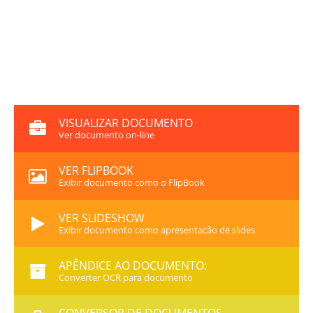
VISUALIZAR DOCUMENTO
Ver documento on-line
VER FLIPBOOK
Exibir documento como o FlipBook
VER SLIDESHOW
Exibir documento como apresentação de slides
APÊNDICE AO DOCUMENTO:
Converter OCR para documento