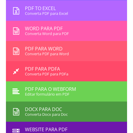
PDF TO EXCEL
Converta PDF para Excel
WORD PARA PDF
Converta Word para PDF
PDF PARA WORD
Converta PDF para Word
PDF PARA PDFA
Converta PDF para PDFa
PDF PARA O WEBFORM
Editar formulário em PDF
DOCX PARA DOC
Converta Docx para Doc
WEBSITE PARA PDF