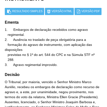
RESULTADO SIMPLES
VERSÃO HTML
VERSÃO PDF
Ementa
1.      Embargos de declaração recebidos como agravo

   regimental.

2.      Ausência no traslado de peça obrigatória para a

   formação do agravo de instrumento, com aplicação das 
disposições

   previstas no § 1º do art. 544 do CPC e na Súmula STF nº

   288.

3.      Agravo regimental improvido.
Decisão
O Tribunal, por maioria, vencido o Senhor Ministro Marco
Aurélio, recebeu os embargos de declaração como recurso de
agravo e, a este, por unanimidade, negou provimento, nos
termos do voto da relatora, Ministra Ellen Gracie (Presidente).
Ausentes, licenciado, o Senhor Ministro Joaquim Barbosa e,