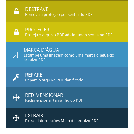
DESTRAVE
Remova a proteção por senha do PDF
PROTEGER
Proteja o arquivo PDF adicionando senha no PDF
MARCA D`ÁGUA
Estampe uma imagem como uma marca d`água do
arquivo PDF
REPARE
Repare o arquivo PDF danificado
REDIMENSIONAR
Redimensionar tamanho do PDF
EXTRAIR
Extrair informações Meta do arquivo PDF