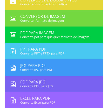
CONVERSOR DE DOCUMENTOS
Converter documentos do office
CONVERSOR DE IMAGEM
Converter formato de imagem
PDF PARA IMAGEM
Converta pdf para qualquer formato de imagem
PPT PARA PDF
Converta PPT e PPTX para PDF
JPG PARA PDF
Converta JPG para PDF
PDF PARA JPG
Converta PDF para JPG
EXCEL PARA PDF
Converta Excel para PDF