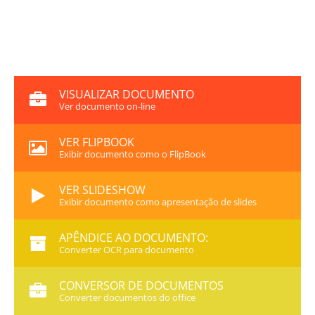
VISUALIZAR DOCUMENTO
Ver documento on-line
VER FLIPBOOK
Exibir documento como o FlipBook
VER SLIDESHOW
Exibir documento como apresentação de slides
APÊNDICE AO DOCUMENTO:
Converter OCR para documento
CONVERSOR DE DOCUMENTOS
Converter documentos do office