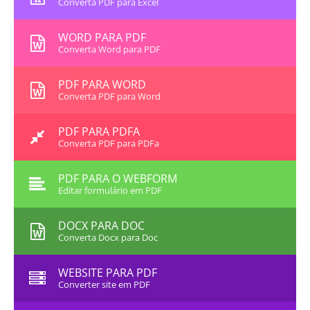
Converta PDF para Excel
WORD PARA PDF
Converta Word para PDF
PDF PARA WORD
Converta PDF para Word
PDF PARA PDFA
Converta PDF para PDFa
PDF PARA O WEBFORM
Editar formulário em PDF
DOCX PARA DOC
Converta Docx para Doc
WEBSITE PARA PDF
Converter site em PDF