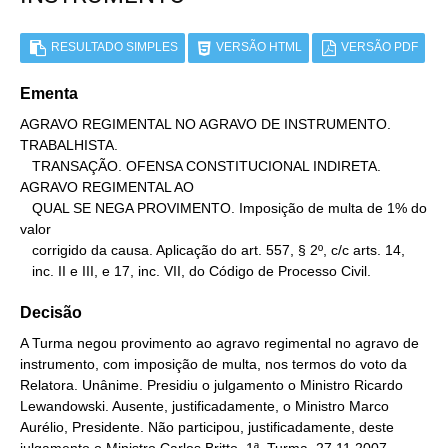
RESULTADO SIMPLES
VERSÃO HTML
VERSÃO PDF
Ementa
AGRAVO REGIMENTAL NO AGRAVO DE INSTRUMENTO. 
TRABALHISTA.

   TRANSAÇÃO. OFENSA CONSTITUCIONAL INDIRETA. 
AGRAVO REGIMENTAL AO

   QUAL SE NEGA PROVIMENTO. Imposição de multa de 1% do 
valor

   corrigido da causa. Aplicação do art. 557, § 2º, c/c arts. 14,

   inc. II e III, e 17, inc. VII, do Código de Processo Civil.
Decisão
A Turma negou provimento ao agravo regimental no agravo de
instrumento, com imposição de multa, nos termos do voto da
Relatora. Unânime. Presidiu o julgamento o Ministro Ricardo
Lewandowski. Ausente, justificadamente, o Ministro Marco
Aurélio, Presidente. Não participou, justificadamente, deste