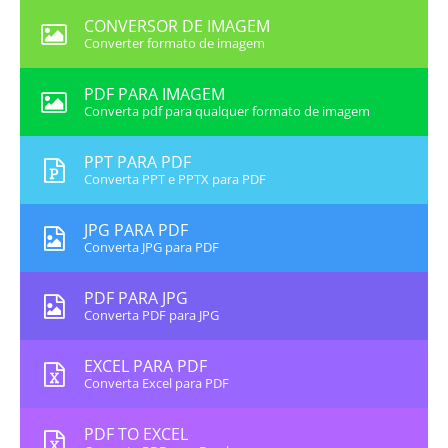
CONVERSOR DE IMAGEM
Converter formato de imagem
PDF PARA IMAGEM
Converta pdf para qualquer formato de imagem
PPT PARA PDF
Converta PPT e PPTX para PDF
JPG PARA PDF
Converta JPG para PDF
PDF PARA JPG
Converta PDF para JPG
EXCEL PARA PDF
Converta Excel para PDF
PDF TO EXCEL