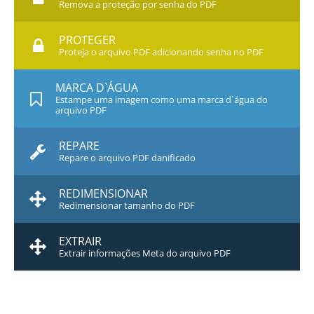
Remova a proteção por senha do PDF
PROTEGER
Proteja o arquivo PDF adicionando senha no PDF
MARCA D`ÁGUA
Estampe uma imagem como uma marca d`água do
arquivo PDF
REPARE
Repare o arquivo PDF danificado
REDIMENSIONAR
Redimensionar tamanho do PDF
EXTRAIR
Extrair informações Meta do arquivo PDF