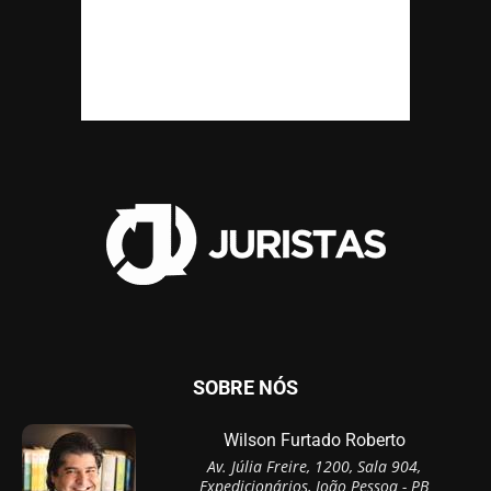
SOBRE NÓS
Wilson Furtado Roberto
Av. Júlia Freire, 1200, Sala 904,
Expedicionários, João Pessoa - PB