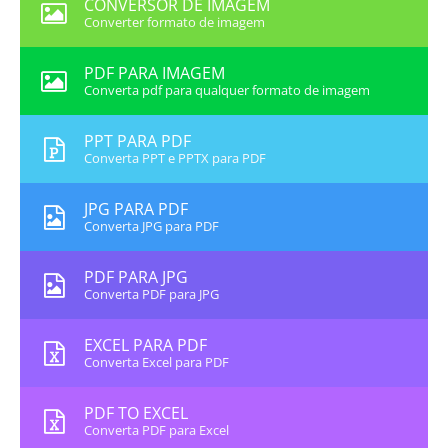
CONVERSOR DE IMAGEM
Converter formato de imagem
PDF PARA IMAGEM
Converta pdf para qualquer formato de imagem
PPT PARA PDF
Converta PPT e PPTX para PDF
JPG PARA PDF
Converta JPG para PDF
PDF PARA JPG
Converta PDF para JPG
EXCEL PARA PDF
Converta Excel para PDF
PDF TO EXCEL
Converta PDF para Excel