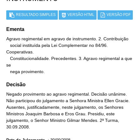
RESULTADO SIMPLES
VERSÃO HTML
VERSÃO PDF
Ementa
Agravo regimental em agravo de instrumento. 2. Contribuição

   social instituída pela Lei Complementar no 84/96. 
Cooperativas.

   Constitucionalidade. Precedentes. 3. Agravo regimental a que 
se

   nega provimento.
Decisão
Negado provimento ao agravo regimental. Decisão unânime.
Não participou do julgamento a Senhora Ministra Ellen Gracie.
Ausentes, justificadamente, neste julgamento, os Senhores
Ministros Joaquim Barbosa e Eros Grau. Presidiu, este
julgamento, o Senhor Ministro Gilmar Mendes. 2ª Turma,
30.09.2008.