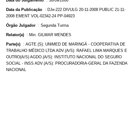
Data do Julgamento
:
30/09/2008
Data da Publicação
:
DJe-222 DIVULG 20-11-2008 PUBLIC 21-11-
2008 EMENT VOL-02342-24 PP-04923
Órgão Julgador
:
Segunda Turma
Relator(a)
:
Min. GILMAR MENDES
Parte(s)
:
AGTE.(S): UNIMED DE MARINGÁ - COOPERATIVA DE
TRABALHO MÉDICO LTDA ADV.(A/S): RAFAEL LIMA MARQUES E
OUTRO(A/S) AGDO.(A/S): INSTITUTO NACIONAL DO SEGURO
SOCIAL - INSS ADV.(A/S): PROCURADORIA-GERAL DA FAZENDA
NACIONAL