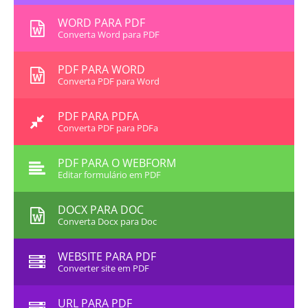
WORD PARA PDF
Converta Word para PDF
PDF PARA WORD
Converta PDF para Word
PDF PARA PDFA
Converta PDF para PDFa
PDF PARA O WEBFORM
Editar formulário em PDF
DOCX PARA DOC
Converta Docx para Doc
WEBSITE PARA PDF
Converter site em PDF
URL PARA PDF