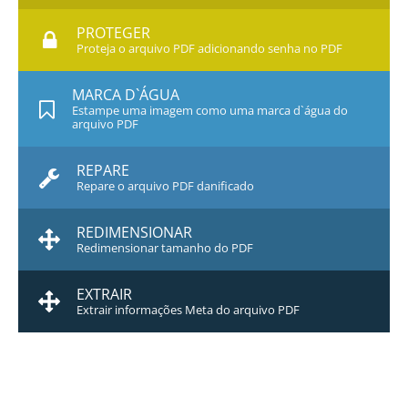
PROTEGER
Proteja o arquivo PDF adicionando senha no PDF
MARCA D`ÁGUA
Estampe uma imagem como uma marca d`água do
arquivo PDF
REPARE
Repare o arquivo PDF danificado
REDIMENSIONAR
Redimensionar tamanho do PDF
EXTRAIR
Extrair informações Meta do arquivo PDF