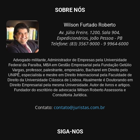
SOBRE NÓS
Wilson Furtado Roberto
Av. Júlia Freire, 1200, Sala 904,
Expedicionários, João Pessoa - PB
Telefone: (83) 3567-9000 - 9 9964-6000
Advogado militante, Administrador de Empresas pela Universidade
Federal da Paraíba, MBA em Gestão Empresarial pela Fundação Getúlio
Vargas, professor, palestrante, empresário, Bacharel em Direito pelo
UNIPÊ, especialista e mestre em Direito Internacional pela Faculdade de
Direito da Universidade Clássica de Lisboa. Atualmente é Doutorando em
Direito Empresarial pela mesma Universidade. Autor de livros e artigos.
Fundador do escritório de advocacia Wilson Roberto Assessoria e
Consultoria Jurídica.
Contato:
contato@juristas.com.br
SIGA-NOS