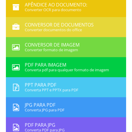
APÊNDICE AO DOCUMENTO:
Converter OCR para documento
CONVERSOR DE DOCUMENTOS
Converter documentos do office
CONVERSOR DE IMAGEM
Converter formato de imagem
PDF PARA IMAGEM
Converta pdf para qualquer formato de imagem
PPT PARA PDF
Converta PPT e PPTX para PDF
JPG PARA PDF
Converta JPG para PDF
PDF PARA JPG
Converta PDF para JPG