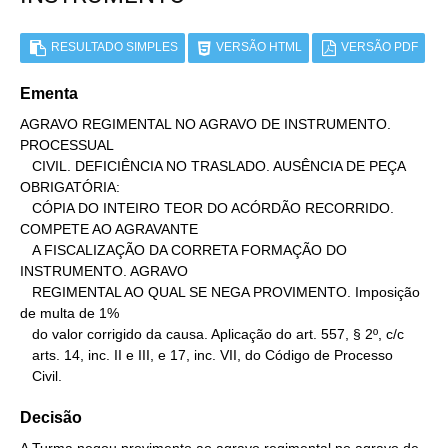
RESULTADO SIMPLES
VERSÃO HTML
VERSÃO PDF
Ementa
AGRAVO REGIMENTAL NO AGRAVO DE INSTRUMENTO. 
PROCESSUAL

   CIVIL. DEFICIÊNCIA NO TRASLADO. AUSÊNCIA DE PEÇA 
OBRIGATÓRIA:

   CÓPIA DO INTEIRO TEOR DO ACÓRDÃO RECORRIDO. 
COMPETE AO AGRAVANTE

   A FISCALIZAÇÃO DA CORRETA FORMAÇÃO DO 
INSTRUMENTO. AGRAVO

   REGIMENTAL AO QUAL SE NEGA PROVIMENTO. Imposição 
de multa de 1%

   do valor corrigido da causa. Aplicação do art. 557, § 2º, c/c

   arts. 14, inc. II e III, e 17, inc. VII, do Código de Processo

   Civil.
Decisão