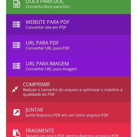
DOCX PARA DOC
Converta Docx para Doc
WEBSITE PARA PDF
Converter site em PDF
URL PARA PDF
Converter URL para PDF
URL PARA IMAGEM
Converter URL para imagem
COMPRIMIR
Reduzir o tamanho do arquivo e optimizar o máximo a
qualidade do PDF
JUNTAR
Junte Arquivos PDF em um único arquivo PDF
FRAGMENTE
Separe um único PDF dentre diversos arquivos PDF