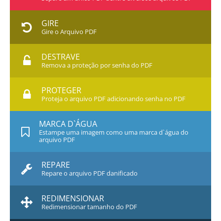
GIRE
Gire o Arquivo PDF
DESTRAVE
Remova a proteção por senha do PDF
PROTEGER
Proteja o arquivo PDF adicionando senha no PDF
MARCA D`ÁGUA
Estampe uma imagem como uma marca d`água do
arquivo PDF
REPARE
Repare o arquivo PDF danificado
REDIMENSIONAR
Redimensionar tamanho do PDF