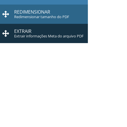
REDIMENSIONAR
Redimensionar tamanho do PDF
EXTRAIR
Extrair informações Meta do arquivo PDF