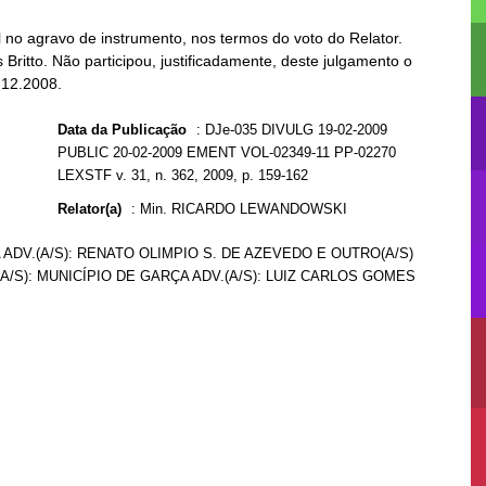
no agravo de instrumento, nos termos do voto do Relator.
 Britto. Não participou, justificadamente, deste julgamento o
.12.2008.
Data da Publicação
:
DJe-035 DIVULG 19-02-2009
PUBLIC 20-02-2009 EMENT VOL-02349-11 PP-02270
LEXSTF v. 31, n. 362, 2009, p. 159-162
Relator(a)
:
Min. RICARDO LEWANDOWSKI
 ADV.(A/S): RENATO OLIMPIO S. DE AZEVEDO E OUTRO(A/S)
(A/S): MUNICÍPIO DE GARÇA ADV.(A/S): LUIZ CARLOS GOMES