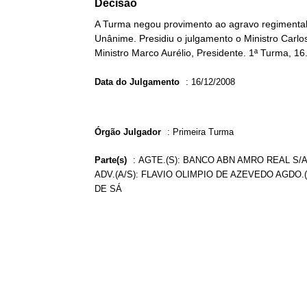
Decisão
A Turma negou provimento ao agravo regimental 
Unânime. Presidiu o julgamento o Ministro Carlos
Ministro Marco Aurélio, Presidente. 1ª Turma, 16
Data do Julgamento
:
16/12/2008
Órgão Julgador
:
Primeira Turma
Parte(s)
:
AGTE.(S): BANCO ABN AMRO REAL S/A
ADV.(A/S): FLAVIO OLIMPIO DE AZEVEDO AGDO.
DE SÁ