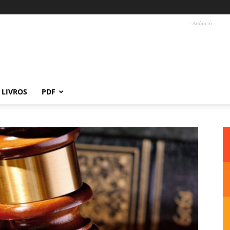
- Anúncio -
LIVROS
PDF