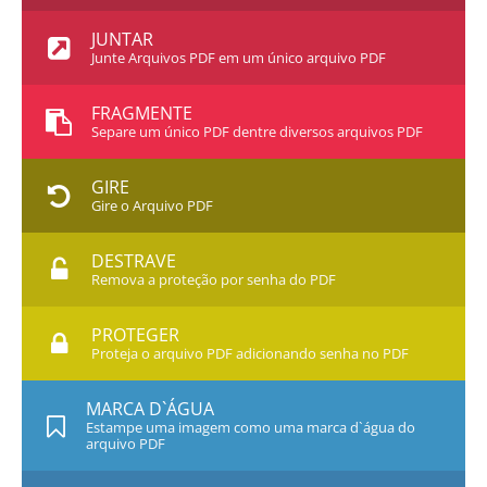
JUNTAR
Junte Arquivos PDF em um único arquivo PDF
FRAGMENTE
Separe um único PDF dentre diversos arquivos PDF
GIRE
Gire o Arquivo PDF
DESTRAVE
Remova a proteção por senha do PDF
PROTEGER
Proteja o arquivo PDF adicionando senha no PDF
MARCA D`ÁGUA
Estampe uma imagem como uma marca d`água do
arquivo PDF