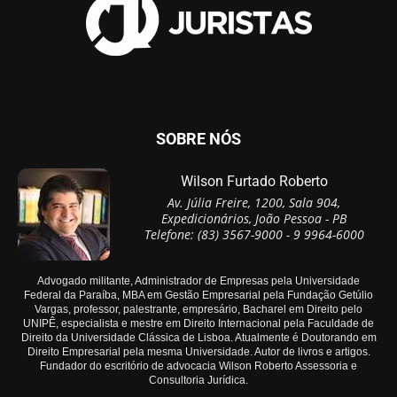
SOBRE NÓS
Wilson Furtado Roberto
Av. Júlia Freire, 1200, Sala 904,
Expedicionários, João Pessoa - PB
Telefone: (83) 3567-9000 - 9 9964-6000
Advogado militante, Administrador de Empresas pela Universidade
Federal da Paraíba, MBA em Gestão Empresarial pela Fundação Getúlio
Vargas, professor, palestrante, empresário, Bacharel em Direito pelo
UNIPÊ, especialista e mestre em Direito Internacional pela Faculdade de
Direito da Universidade Clássica de Lisboa. Atualmente é Doutorando em
Direito Empresarial pela mesma Universidade. Autor de livros e artigos.
Fundador do escritório de advocacia Wilson Roberto Assessoria e
Consultoria Jurídica.