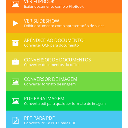
VER FLIPBOOK
Exibir documento como o FlipBook
VER SLIDESHOW
Exibir documento como apresentação de slides
APÊNDICE AO DOCUMENTO:
Converter OCR para documento
CONVERSOR DE DOCUMENTOS
Converter documentos do office
CONVERSOR DE IMAGEM
Converter formato de imagem
PDF PARA IMAGEM
Converta pdf para qualquer formato de imagem
PPT PARA PDF
Converta PPT e PPTX para PDF