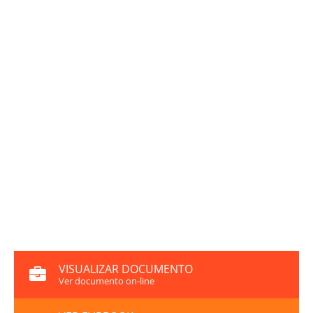
VISUALIZAR DOCUMENTO
Ver documento on-line