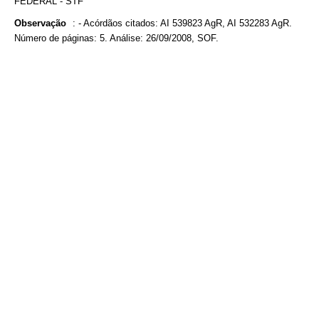
FEDERAL - STF
Observação
:
- Acórdãos citados: AI 539823 AgR, AI 532283 AgR.
Número de páginas: 5. Análise: 26/09/2008, SOF.