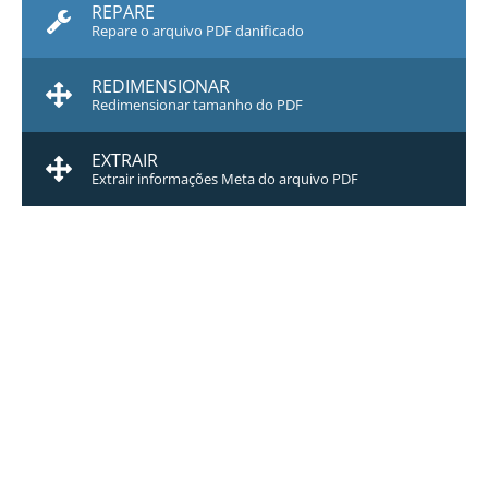
REPARE
Repare o arquivo PDF danificado
REDIMENSIONAR
Redimensionar tamanho do PDF
EXTRAIR
Extrair informações Meta do arquivo PDF