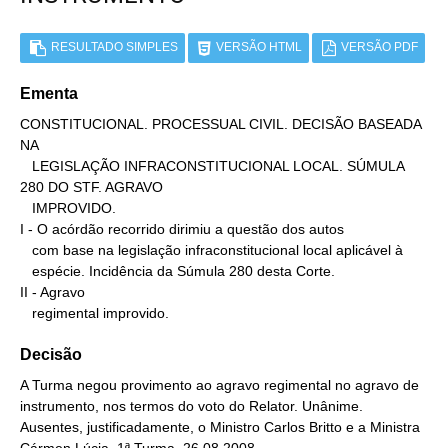
RESULTADO SIMPLES
VERSÃO HTML
VERSÃO PDF
Ementa
CONSTITUCIONAL. PROCESSUAL CIVIL. DECISÃO BASEADA 
NA

   LEGISLAÇÃO INFRACONSTITUCIONAL LOCAL. SÚMULA 
280 DO STF. AGRAVO

   IMPROVIDO.

I - O acórdão recorrido dirimiu a questão dos autos

   com base na legislação infraconstitucional local aplicável à

   espécie. Incidência da Súmula 280 desta Corte.

II - Agravo

   regimental improvido.
Decisão
A Turma negou provimento ao agravo regimental no agravo de
instrumento, nos termos do voto do Relator. Unânime.
Ausentes, justificadamente, o Ministro Carlos Britto e a Ministra