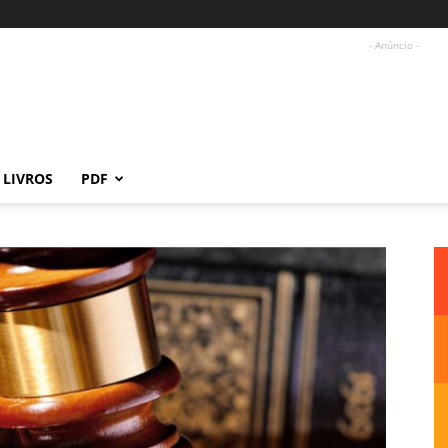
- Anúncio -
LIVROS
PDF