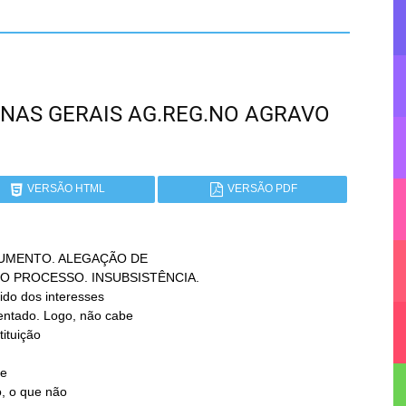
 MINAS GERAIS AG.REG.NO AGRAVO
VERSÃO HTML
VERSÃO PDF
UMENTO. ALEGAÇÃO DE

do dos interesses

e
