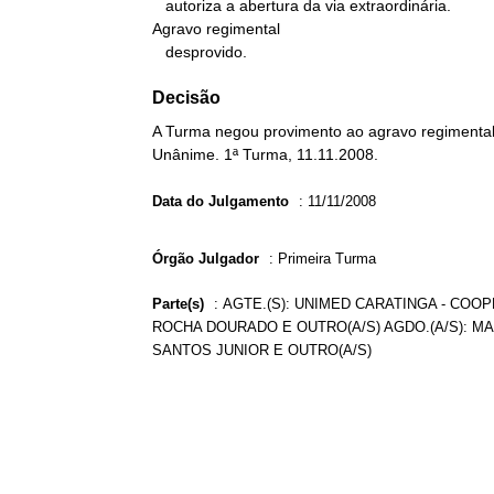
   autoriza a abertura da via extraordinária.

Agravo regimental

   desprovido.
Decisão
A Turma negou provimento ao agravo regimental 
Unânime. 1ª Turma, 11.11.2008.
Data do Julgamento
:
11/11/2008
Órgão Julgador
:
Primeira Turma
Parte(s)
:
AGTE.(S): UNIMED CARATINGA - COOP
ROCHA DOURADO E OUTRO(A/S) AGDO.(A/S): MA
SANTOS JUNIOR E OUTRO(A/S)