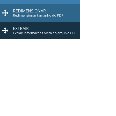
REDIMENSIONAR
Redimensionar tamanho do PDF
EXTRAIR
Extrair informações Meta do arquivo PDF