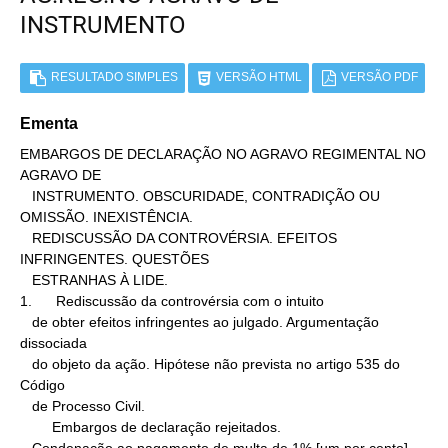
INSTRUMENTO
RESULTADO SIMPLES
VERSÃO HTML
VERSÃO PDF
Ementa
EMBARGOS DE DECLARAÇÃO NO AGRAVO REGIMENTAL NO 
AGRAVO DE

   INSTRUMENTO. OBSCURIDADE, CONTRADIÇÃO OU 
OMISSÃO. INEXISTÊNCIA.

   REDISCUSSÃO DA CONTROVÉRSIA. EFEITOS 
INFRINGENTES. QUESTÕES

   ESTRANHAS À LIDE.

1.      Rediscussão da controvérsia com o intuito

   de obter efeitos infringentes ao julgado. Argumentação 
dissociada

   do objeto da ação. Hipótese não prevista no artigo 535 do 
Código

   de Processo Civil.

        Embargos de declaração rejeitados.
