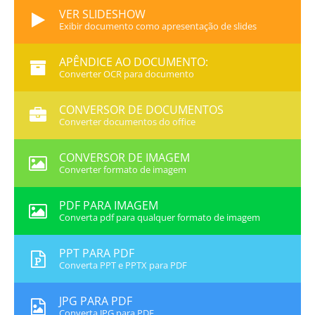
VER SLIDESHOW
Exibir documento como apresentação de slides
APÊNDICE AO DOCUMENTO:
Converter OCR para documento
CONVERSOR DE DOCUMENTOS
Converter documentos do office
CONVERSOR DE IMAGEM
Converter formato de imagem
PDF PARA IMAGEM
Converta pdf para qualquer formato de imagem
PPT PARA PDF
Converta PPT e PPTX para PDF
JPG PARA PDF
Converta JPG para PDF