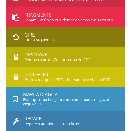
Junte Arquivos PDF em um único arquivo PDF
FRAGMENTE
Separe um único PDF dentre diversos arquivos PDF
GIRE
Gire o Arquivo PDF
DESTRAVE
Remova a proteção por senha do PDF
PROTEGER
Proteja o arquivo PDF adicionando senha no PDF
MARCA D`ÁGUA
Estampe uma imagem como uma marca d`água do
arquivo PDF
REPARE
Repare o arquivo PDF danificado