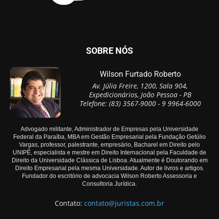
SOBRE NÓS
Wilson Furtado Roberto
Av. Júlia Freire, 1200, Sala 904,
Expedicionários, João Pessoa - PB
Telefone: (83) 3567-9000 - 9 9964-6000
Advogado militante, Administrador de Empresas pela Universidade
Federal da Paraíba, MBA em Gestão Empresarial pela Fundação Getúlio
Vargas, professor, palestrante, empresário, Bacharel em Direito pelo
UNIPÊ, especialista e mestre em Direito Internacional pela Faculdade de
Direito da Universidade Clássica de Lisboa. Atualmente é Doutorando em
Direito Empresarial pela mesma Universidade. Autor de livros e artigos.
Fundador do escritório de advocacia Wilson Roberto Assessoria e
Consultoria Jurídica.
Contato:
contato@juristas.com.br