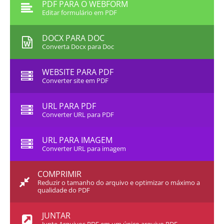
PDF PARA O WEBFORM
Editar formulário em PDF
DOCX PARA DOC
Converta Docx para Doc
WEBSITE PARA PDF
Converter site em PDF
URL PARA PDF
Converter URL para PDF
URL PARA IMAGEM
Converter URL para imagem
COMPRIMIR
Reduzir o tamanho do arquivo e optimizar o máximo a
qualidade do PDF
JUNTAR