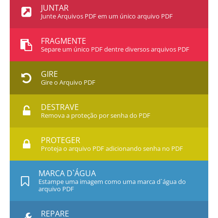
JUNTAR
Junte Arquivos PDF em um único arquivo PDF
FRAGMENTE
Separe um único PDF dentre diversos arquivos PDF
GIRE
Gire o Arquivo PDF
DESTRAVE
Remova a proteção por senha do PDF
PROTEGER
Proteja o arquivo PDF adicionando senha no PDF
MARCA D`ÁGUA
Estampe uma imagem como uma marca d`água do
arquivo PDF
REPARE