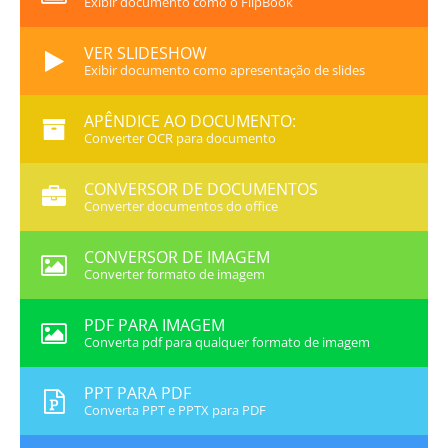
Exibir documento como o FlipBook
VER SLIDESHOW
Exibir documento como apresentação de slides
APÊNDICE AO DOCUMENTO:
Converter OCR para documento
CONVERSOR DE DOCUMENTOS
Converter documentos do office
CONVERSOR DE IMAGEM
Converter formato de imagem
PDF PARA IMAGEM
Converta pdf para qualquer formato de imagem
PPT PARA PDF
Converta PPT e PPTX para PDF