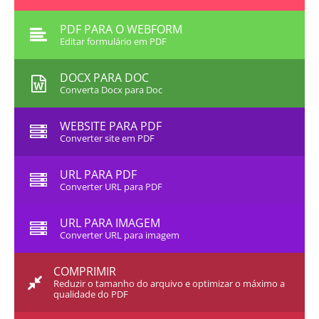
PDF PARA O WEBFORM
Editar formulário em PDF
DOCX PARA DOC
Converta Docx para Doc
WEBSITE PARA PDF
Converter site em PDF
URL PARA PDF
Converter URL para PDF
URL PARA IMAGEM
Converter URL para imagem
COMPRIMIR
Reduzir o tamanho do arquivo e optimizar o máximo a
qualidade do PDF