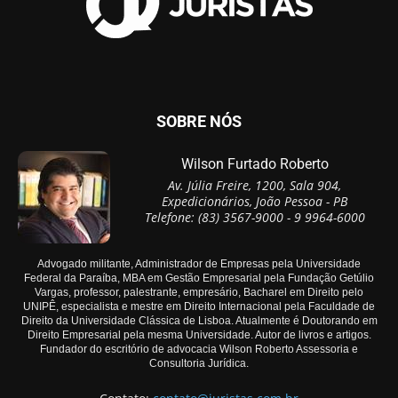
SOBRE NÓS
Wilson Furtado Roberto
Av. Júlia Freire, 1200, Sala 904,
Expedicionários, João Pessoa - PB
Telefone: (83) 3567-9000 - 9 9964-6000
Advogado militante, Administrador de Empresas pela Universidade
Federal da Paraíba, MBA em Gestão Empresarial pela Fundação Getúlio
Vargas, professor, palestrante, empresário, Bacharel em Direito pelo
UNIPÊ, especialista e mestre em Direito Internacional pela Faculdade de
Direito da Universidade Clássica de Lisboa. Atualmente é Doutorando em
Direito Empresarial pela mesma Universidade. Autor de livros e artigos.
Fundador do escritório de advocacia Wilson Roberto Assessoria e
Consultoria Jurídica.