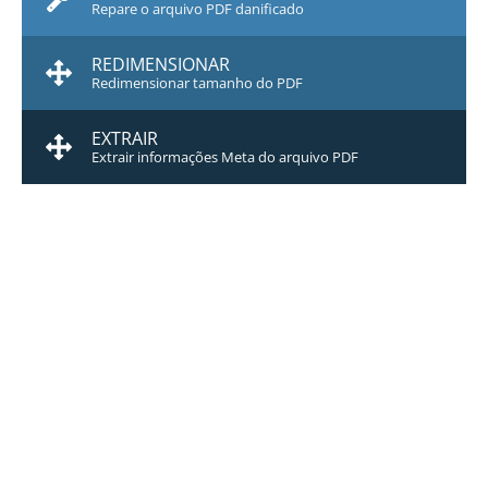
Repare o arquivo PDF danificado
REDIMENSIONAR
Redimensionar tamanho do PDF
EXTRAIR
Extrair informações Meta do arquivo PDF