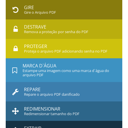
GIRE
Gire o Arquivo PDF
DESTRAVE
Remova a proteção por senha do PDF
PROTEGER
Proteja o arquivo PDF adicionando senha no PDF
MARCA D`ÁGUA
Estampe uma imagem como uma marca d`água do
arquivo PDF
REPARE
Repare o arquivo PDF danificado
REDIMENSIONAR
Redimensionar tamanho do PDF