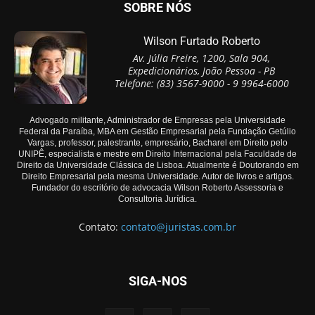
SOBRE NÓS
Wilson Furtado Roberto
Av. Júlia Freire, 1200, Sala 904,
Expedicionários, João Pessoa - PB
Telefone: (83) 3567-9000 - 9 9964-6000
Advogado militante, Administrador de Empresas pela Universidade
Federal da Paraíba, MBA em Gestão Empresarial pela Fundação Getúlio
Vargas, professor, palestrante, empresário, Bacharel em Direito pelo
UNIPÊ, especialista e mestre em Direito Internacional pela Faculdade de
Direito da Universidade Clássica de Lisboa. Atualmente é Doutorando em
Direito Empresarial pela mesma Universidade. Autor de livros e artigos.
Fundador do escritório de advocacia Wilson Roberto Assessoria e
Consultoria Jurídica.
Contato:
contato@juristas.com.br
SIGA-NOS