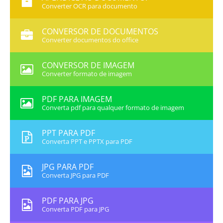
Converter OCR para documento
CONVERSOR DE DOCUMENTOS
Converter documentos do office
CONVERSOR DE IMAGEM
Converter formato de imagem
PDF PARA IMAGEM
Converta pdf para qualquer formato de imagem
PPT PARA PDF
Converta PPT e PPTX para PDF
JPG PARA PDF
Converta JPG para PDF
PDF PARA JPG
Converta PDF para JPG