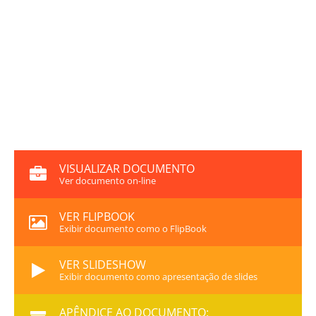
VISUALIZAR DOCUMENTO
Ver documento on-line
VER FLIPBOOK
Exibir documento como o FlipBook
VER SLIDESHOW
Exibir documento como apresentação de slides
APÊNDICE AO DOCUMENTO: