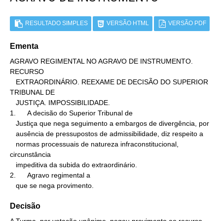
RESULTADO SIMPLES
VERSÃO HTML
VERSÃO PDF
Ementa
AGRAVO REGIMENTAL NO AGRAVO DE INSTRUMENTO. 
RECURSO

   EXTRAORDINÁRIO. REEXAME DE DECISÃO DO SUPERIOR 
TRIBUNAL DE

   JUSTIÇA. IMPOSSIBILIDADE.

1.      A decisão do Superior Tribunal de

   Justiça que nega seguimento a embargos de divergência, por

   ausência de pressupostos de admissibilidade, diz respeito a

   normas processuais de natureza infraconstitucional, 
circunstância

   impeditiva da subida do extraordinário.

2.      Agravo regimental a

   que se nega provimento.
Decisão