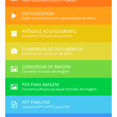
Exibir documento como o FlipBook
VER SLIDESHOW
Exibir documento como apresentação de slides
APÊNDICE AO DOCUMENTO:
Converter OCR para documento
CONVERSOR DE DOCUMENTOS
Converter documentos do office
CONVERSOR DE IMAGEM
Converter formato de imagem
PDF PARA IMAGEM
Converta pdf para qualquer formato de imagem
PPT PARA PDF
Converta PPT e PPTX para PDF