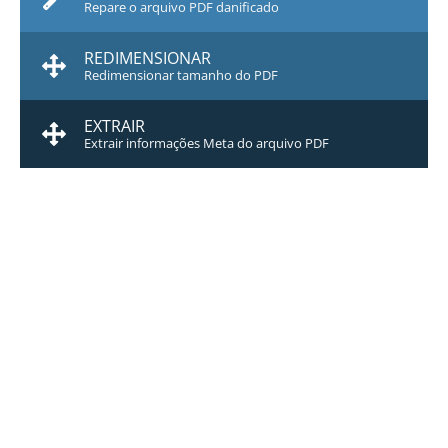
Repare o arquivo PDF danificado
REDIMENSIONAR
Redimensionar tamanho do PDF
EXTRAIR
Extrair informações Meta do arquivo PDF