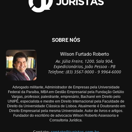
SOBRE NÓS
Wilson Furtado Roberto
Av. Júlia Freire, 1200, Sala 904,
Expedicionários, João Pessoa - PB
Telefone: (83) 3567-9000 - 9 9964-6000
Advogado militante, Administrador de Empresas pela Universidade
Federal da Paraíba, MBA em Gestão Empresarial pela Fundação Getúlio
Vargas, professor, palestrante, empresário, Bacharel em Direito pelo
UNIPÊ, especialista e mestre em Direito Internacional pela Faculdade de
Direito da Universidade Clássica de Lisboa. Atualmente é Doutorando em
Direito Empresarial pela mesma Universidade. Autor de livros e artigos.
Fundador do escritório de advocacia Wilson Roberto Assessoria e
Consultoria Jurídica.
Contato:
contato@juristas.com.br