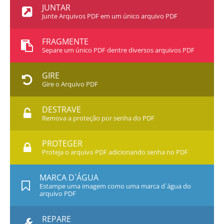
JUNTAR
Junte Arquivos PDF em um único arquivo PDF
FRAGMENTE
Separe um único PDF dentre diversos arquivos PDF
GIRE
Gire o Arquivo PDF
DESTRAVE
Remova a proteção por senha do PDF
PROTEGER
Proteja o arquivo PDF adicionando senha no PDF
MARCA D`ÁGUA
Estampe uma imagem como uma marca d`água do
arquivo PDF
REPARE