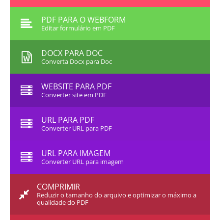
PDF PARA O WEBFORM
Editar formulário em PDF
DOCX PARA DOC
Converta Docx para Doc
WEBSITE PARA PDF
Converter site em PDF
URL PARA PDF
Converter URL para PDF
URL PARA IMAGEM
Converter URL para imagem
COMPRIMIR
Reduzir o tamanho do arquivo e optimizar o máximo a
qualidade do PDF