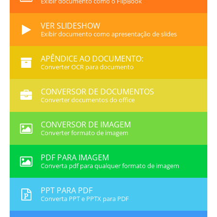
Exibir documento como o FlipBook
VER SLIDESHOW
Exibir documento como apresentação de slides
APÊNDICE AO DOCUMENTO:
Converter OCR para documento
CONVERSOR DE DOCUMENTOS
Converter documentos do office
CONVERSOR DE IMAGEM
Converter formato de imagem
PDF PARA IMAGEM
Converta pdf para qualquer formato de imagem
PPT PARA PDF
Converta PPT e PPTX para PDF