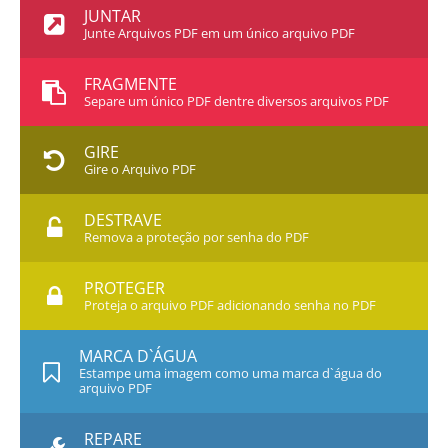
JUNTAR
Junte Arquivos PDF em um único arquivo PDF
FRAGMENTE
Separe um único PDF dentre diversos arquivos PDF
GIRE
Gire o Arquivo PDF
DESTRAVE
Remova a proteção por senha do PDF
PROTEGER
Proteja o arquivo PDF adicionando senha no PDF
MARCA D`ÁGUA
Estampe uma imagem como uma marca d`água do
arquivo PDF
REPARE