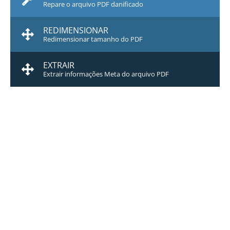
Repare o arquivo PDF danificado
REDIMENSIONAR
Redimensionar tamanho do PDF
EXTRAIR
Extrair informações Meta do arquivo PDF