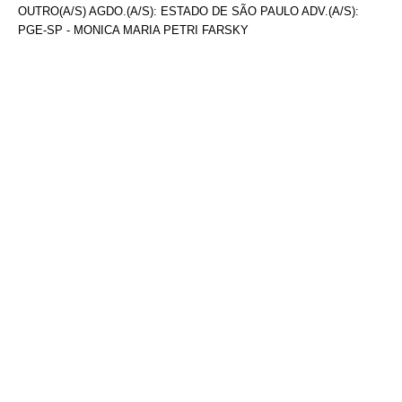
OUTRO(A/S) AGDO.(A/S): ESTADO DE SÃO PAULO ADV.(A/S):
PGE-SP - MONICA MARIA PETRI FARSKY