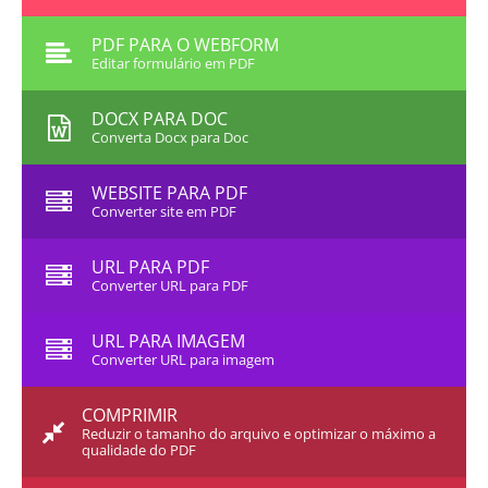
PDF PARA O WEBFORM
Editar formulário em PDF
DOCX PARA DOC
Converta Docx para Doc
WEBSITE PARA PDF
Converter site em PDF
URL PARA PDF
Converter URL para PDF
URL PARA IMAGEM
Converter URL para imagem
COMPRIMIR
Reduzir o tamanho do arquivo e optimizar o máximo a
qualidade do PDF