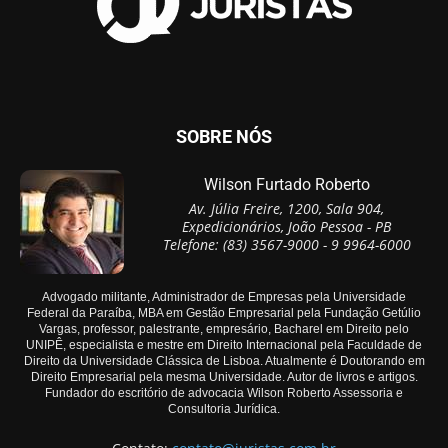
SOBRE NÓS
Wilson Furtado Roberto
Av. Júlia Freire, 1200, Sala 904,
Expedicionários, João Pessoa - PB
Telefone: (83) 3567-9000 - 9 9964-6000
Advogado militante, Administrador de Empresas pela Universidade
Federal da Paraíba, MBA em Gestão Empresarial pela Fundação Getúlio
Vargas, professor, palestrante, empresário, Bacharel em Direito pelo
UNIPÊ, especialista e mestre em Direito Internacional pela Faculdade de
Direito da Universidade Clássica de Lisboa. Atualmente é Doutorando em
Direito Empresarial pela mesma Universidade. Autor de livros e artigos.
Fundador do escritório de advocacia Wilson Roberto Assessoria e
Consultoria Jurídica.