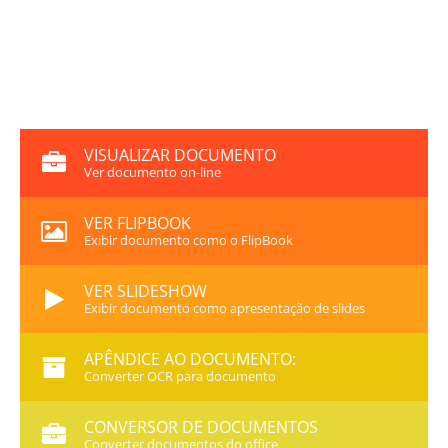
VISUALIZAR DOCUMENTO
Ver documento on-line
VER FLIPBOOK
Exibir documento como o FlipBook
VER SLIDESHOW
Exibir documento como apresentação de slides
APÊNDICE AO DOCUMENTO:
Converter OCR para documento
CONVERSOR DE DOCUMENTOS
Converter documentos do office