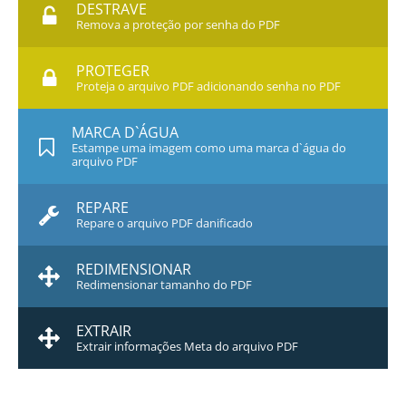
DESTRAVE
Remova a proteção por senha do PDF
PROTEGER
Proteja o arquivo PDF adicionando senha no PDF
MARCA D`ÁGUA
Estampe uma imagem como uma marca d`água do
arquivo PDF
REPARE
Repare o arquivo PDF danificado
REDIMENSIONAR
Redimensionar tamanho do PDF
EXTRAIR
Extrair informações Meta do arquivo PDF