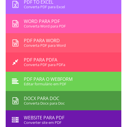
PDF TO EXCEL
Converta PDF para Excel
WORD PARA PDF
Converta Word para PDF
PDF PARA WORD
Converta PDF para Word
PDF PARA PDFA
Converta PDF para PDFa
PDF PARA O WEBFORM
Editar formulário em PDF
DOCX PARA DOC
Converta Docx para Doc
WEBSITE PARA PDF
Converter site em PDF