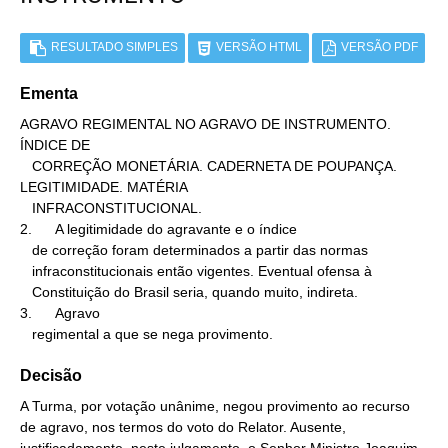
RESULTADO SIMPLES
VERSÃO HTML
VERSÃO PDF
Ementa
AGRAVO REGIMENTAL NO AGRAVO DE INSTRUMENTO. 
ÍNDICE DE

   CORREÇÃO MONETÁRIA. CADERNETA DE POUPANÇA. 
LEGITIMIDADE. MATÉRIA

   INFRACONSTITUCIONAL.

2.      A legitimidade do agravante e o índice

   de correção foram determinados a partir das normas

   infraconstitucionais então vigentes. Eventual ofensa à

   Constituição do Brasil seria, quando muito, indireta.

3.      Agravo

   regimental a que se nega provimento.
Decisão
A Turma, por votação unânime, negou provimento ao recurso
de agravo, nos termos do voto do Relator. Ausente,