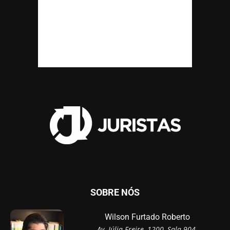
SOBRE NÓS
Wilson Furtado Roberto
Av. Júlia Freire, 1200, Sala 904,