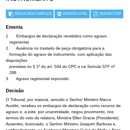
RESULTADO SIMPLES
VERSÃO HTML
VERSÃO PDF
Ementa
1.      Embargos de declaração recebidos como agravo

   regimental.

2.      Ausência no traslado de peça obrigatória para a

   formação do agravo de instrumento, com aplicação das 
disposições

   previstas no § 1º do art. 544 do CPC e na Súmula STF nº

   288.

3.      Agravo regimental improvido.
Decisão
O Tribunal, por maioria, vencido o Senhor Ministro Marco
Aurélio, recebeu os embargos de declaração como recurso de
agravo e, a este, por unanimidade, negou provimento, nos
termos do voto da relatora, Ministra Ellen Gracie (Presidente).
Ausentes, licenciado, o Senhor Ministro Joaquim Barbosa e,