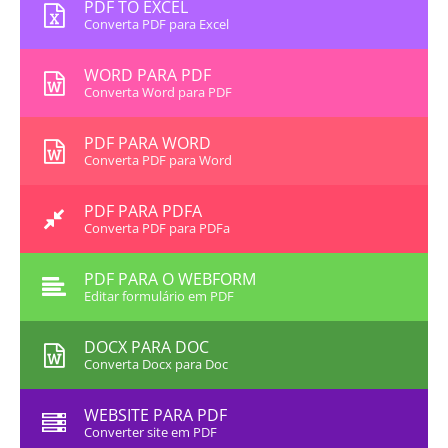
PDF TO EXCEL
Converta PDF para Excel
WORD PARA PDF
Converta Word para PDF
PDF PARA WORD
Converta PDF para Word
PDF PARA PDFA
Converta PDF para PDFa
PDF PARA O WEBFORM
Editar formulário em PDF
DOCX PARA DOC
Converta Docx para Doc
WEBSITE PARA PDF
Converter site em PDF