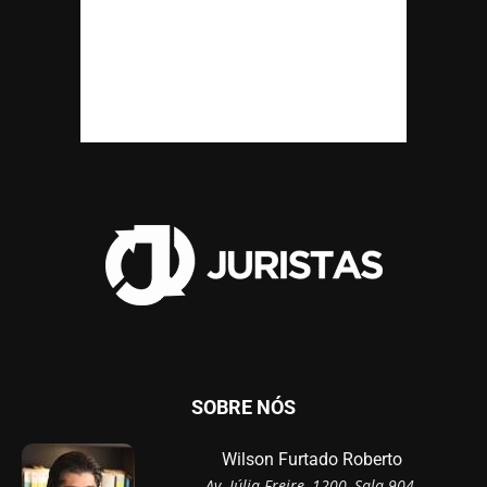
SOBRE NÓS
Wilson Furtado Roberto
Av. Júlia Freire, 1200, Sala 904,