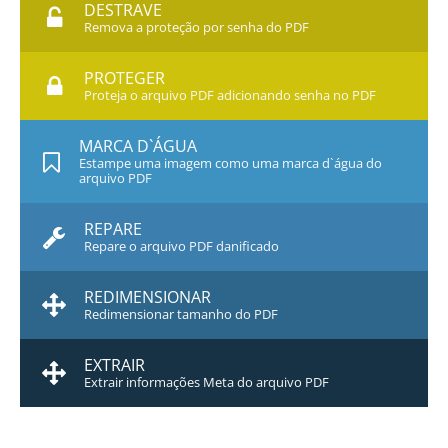
DESTRAVE
Remova a proteção por senha do PDF
PROTEGER
Proteja o arquivo PDF adicionando senha no PDF
MARCA D`ÁGUA
Estampe uma imagem como uma marca d`água do
arquivo PDF
REPARE
Repare o arquivo PDF danificado
REDIMENSIONAR
Redimensionar tamanho do PDF
EXTRAIR
Extrair informações Meta do arquivo PDF