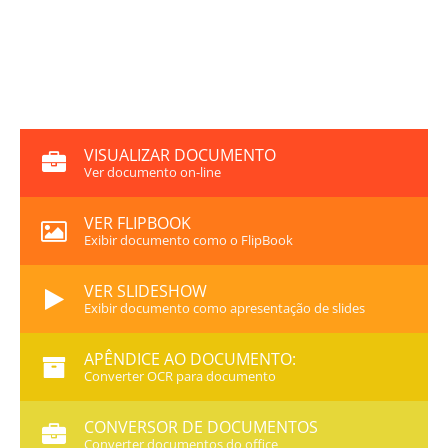
VISUALIZAR DOCUMENTO
Ver documento on-line
VER FLIPBOOK
Exibir documento como o FlipBook
VER SLIDESHOW
Exibir documento como apresentação de slides
APÊNDICE AO DOCUMENTO:
Converter OCR para documento
CONVERSOR DE DOCUMENTOS
Converter documentos do office