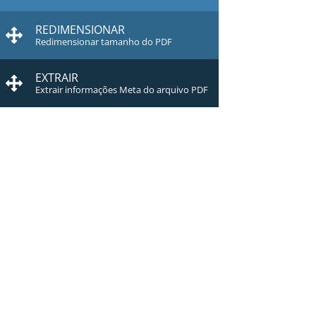
REDIMENSIONAR
Redimensionar tamanho do PDF
EXTRAIR
Extrair informações Meta do arquivo PDF