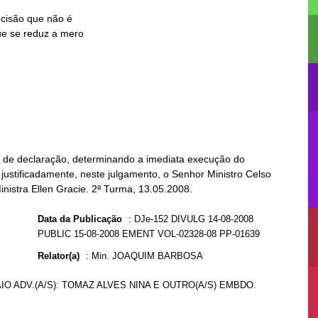
s de declaração, determinando a imediata execução do
 justificadamente, neste julgamento, o Senhor Ministro Celso
inistra Ellen Gracie. 2ª Turma, 13.05.2008.
Data da Publicação
:
DJe-152 DIVULG 14-08-2008
PUBLIC 15-08-2008 EMENT VOL-02328-08 PP-01639
Relator(a)
:
Min. JOAQUIM BARBOSA
IO ADV.(A/S): TOMAZ ALVES NINA E OUTRO(A/S) EMBDO.