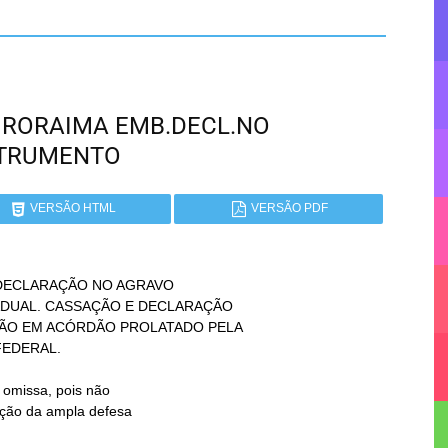
 - RORAIMA EMB.DECL.NO
STRUMENTO
VERSÃO HTML
VERSÃO PDF
DECLARAÇÃO NO AGRAVO
