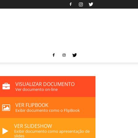
VISUALIZAR DOCUMENTO
Ver documento on-line
VER FLIPBOOK
Exibir documento como o FlipBook
VER SLIDESHOW
Exibir documento como apresentação de
slides