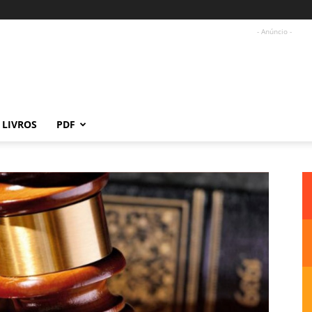
- Anúncio -
LIVROS
PDF