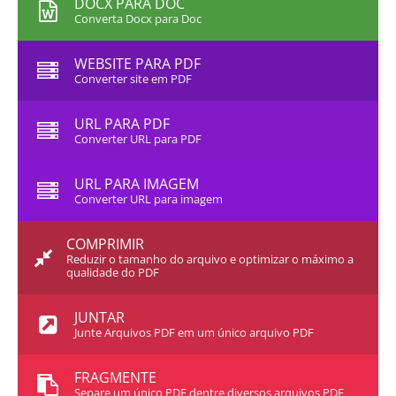
DOCX PARA DOC
Converta Docx para Doc
WEBSITE PARA PDF
Converter site em PDF
URL PARA PDF
Converter URL para PDF
URL PARA IMAGEM
Converter URL para imagem
COMPRIMIR
Reduzir o tamanho do arquivo e optimizar o máximo a
qualidade do PDF
JUNTAR
Junte Arquivos PDF em um único arquivo PDF
FRAGMENTE
Separe um único PDF dentre diversos arquivos PDF