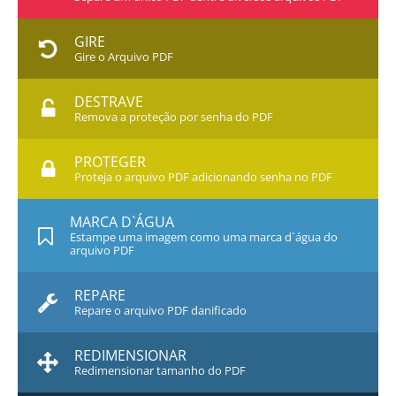
GIRE
Gire o Arquivo PDF
DESTRAVE
Remova a proteção por senha do PDF
PROTEGER
Proteja o arquivo PDF adicionando senha no PDF
MARCA D`ÁGUA
Estampe uma imagem como uma marca d`água do
arquivo PDF
REPARE
Repare o arquivo PDF danificado
REDIMENSIONAR
Redimensionar tamanho do PDF