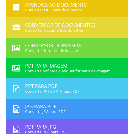
APÊNDICE AO DOCUMENTO:
Converter OCR para documento
CONVERSOR DE DOCUMENTOS
Converter documentos do office
CONVERSOR DE IMAGEM
Converter formato de imagem
PDF PARA IMAGEM
Converta pdf para qualquer formato de imagem
PPT PARA PDF
Converta PPT e PPTX para PDF
JPG PARA PDF
Converta JPG para PDF
PDF PARA JPG
Converta PDF para JPG