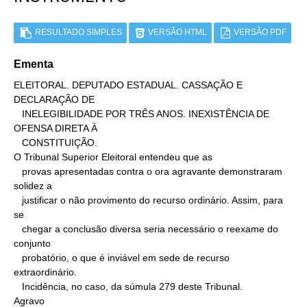
RESULTADO SIMPLES
VERSÃO HTML
VERSÃO PDF
Ementa
ELEITORAL. DEPUTADO ESTADUAL. CASSAÇÃO E 
DECLARAÇÃO DE

   INELEGIBILIDADE POR TRÊS ANOS. INEXISTÊNCIA DE 
OFENSA DIRETA À

   CONSTITUIÇÃO.

O Tribunal Superior Eleitoral entendeu que as

   provas apresentadas contra o ora agravante demonstraram 
solidez a

   justificar o não provimento do recurso ordinário. Assim, para 
se

   chegar a conclusão diversa seria necessário o reexame do 
conjunto

   probatório, o que é inviável em sede de recurso 
extraordinário.

   Incidência, no caso, da súmula 279 deste Tribunal.

Agravo
