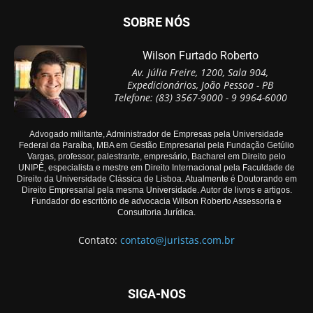
SOBRE NÓS
Wilson Furtado Roberto
Av. Júlia Freire, 1200, Sala 904,
Expedicionários, João Pessoa - PB
Telefone: (83) 3567-9000 - 9 9964-6000
Advogado militante, Administrador de Empresas pela Universidade
Federal da Paraíba, MBA em Gestão Empresarial pela Fundação Getúlio
Vargas, professor, palestrante, empresário, Bacharel em Direito pelo
UNIPÊ, especialista e mestre em Direito Internacional pela Faculdade de
Direito da Universidade Clássica de Lisboa. Atualmente é Doutorando em
Direito Empresarial pela mesma Universidade. Autor de livros e artigos.
Fundador do escritório de advocacia Wilson Roberto Assessoria e
Consultoria Jurídica.
Contato:
contato@juristas.com.br
SIGA-NOS