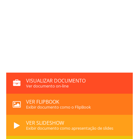
VISUALIZAR DOCUMENTO
Ver documento on-line
VER FLIPBOOK
Exibir documento como o FlipBook
VER SLIDESHOW
Exibir documento como apresentação de slides