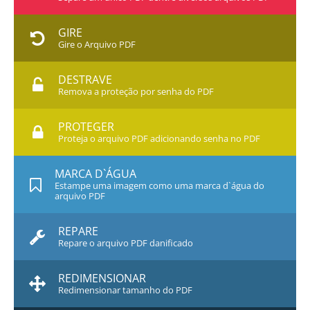
GIRE
Gire o Arquivo PDF
DESTRAVE
Remova a proteção por senha do PDF
PROTEGER
Proteja o arquivo PDF adicionando senha no PDF
MARCA D`ÁGUA
Estampe uma imagem como uma marca d`água do
arquivo PDF
REPARE
Repare o arquivo PDF danificado
REDIMENSIONAR
Redimensionar tamanho do PDF