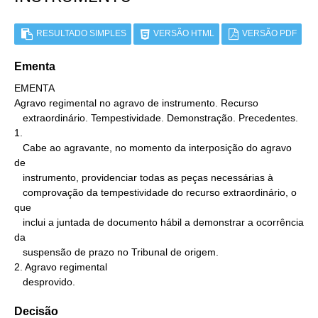
RESULTADO SIMPLES
VERSÃO HTML
VERSÃO PDF
Ementa
EMENTA

Agravo regimental no agravo de instrumento. Recurso

   extraordinário. Tempestividade. Demonstração. Precedentes.

1.

   Cabe ao agravante, no momento da interposição do agravo 
de

   instrumento, providenciar todas as peças necessárias à

   comprovação da tempestividade do recurso extraordinário, o 
que

   inclui a juntada de documento hábil a demonstrar a ocorrência 
da

   suspensão de prazo no Tribunal de origem.

2. Agravo regimental

   desprovido.
Decisão