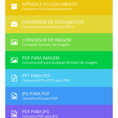
APÊNDICE AO DOCUMENTO:
Converter OCR para documento
CONVERSOR DE DOCUMENTOS
Converter documentos do office
CONVERSOR DE IMAGEM
Converter formato de imagem
PDF PARA IMAGEM
Converta pdf para qualquer formato de imagem
PPT PARA PDF
Converta PPT e PPTX para PDF
JPG PARA PDF
Converta JPG para PDF
PDF PARA JPG
Converta PDF para JPG