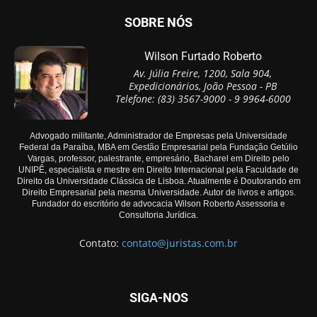
SOBRE NÓS
Wilson Furtado Roberto
Av. Júlia Freire, 1200, Sala 904,
Expedicionários, João Pessoa - PB
Telefone: (83) 3567-9000 - 9 9964-6000
Advogado militante, Administrador de Empresas pela Universidade
Federal da Paraíba, MBA em Gestão Empresarial pela Fundação Getúlio
Vargas, professor, palestrante, empresário, Bacharel em Direito pelo
UNIPÊ, especialista e mestre em Direito Internacional pela Faculdade de
Direito da Universidade Clássica de Lisboa. Atualmente é Doutorando em
Direito Empresarial pela mesma Universidade. Autor de livros e artigos.
Fundador do escritório de advocacia Wilson Roberto Assessoria e
Consultoria Jurídica.
Contato:
contato@juristas.com.br
SIGA-NOS