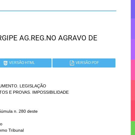
SERGIPE AG.REG.NO AGRAVO DE
VERSÃO HTML
VERSÃO PDF
UMENTO. LEGISLAÇÃO

o
