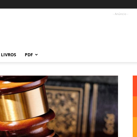
- Anúncio -
LIVROS
PDF