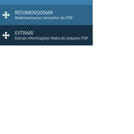
REDIMENSIONAR
Redimensionar tamanho do PDF
EXTRAIR
Extrair informações Meta do arquivo PDF