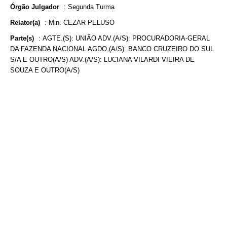
Órgão Julgador
:
Segunda Turma
Relator(a)
:
Min. CEZAR PELUSO
Parte(s)
:
AGTE.(S): UNIÃO ADV.(A/S): PROCURADORIA-GERAL
DA FAZENDA NACIONAL AGDO.(A/S): BANCO CRUZEIRO DO SUL
S/A E OUTRO(A/S) ADV.(A/S): LUCIANA VILARDI VIEIRA DE
SOUZA E OUTRO(A/S)