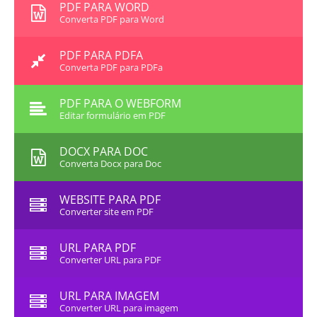
PDF PARA WORD
Converta PDF para Word
PDF PARA PDFA
Converta PDF para PDFa
PDF PARA O WEBFORM
Editar formulário em PDF
DOCX PARA DOC
Converta Docx para Doc
WEBSITE PARA PDF
Converter site em PDF
URL PARA PDF
Converter URL para PDF
URL PARA IMAGEM
Converter URL para imagem