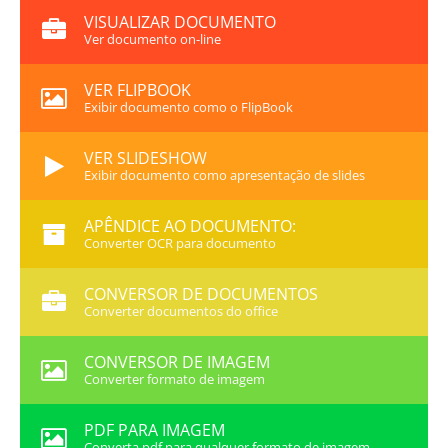
VISUALIZAR DOCUMENTO
Ver documento on-line
VER FLIPBOOK
Exibir documento como o FlipBook
VER SLIDESHOW
Exibir documento como apresentação de slides
APÊNDICE AO DOCUMENTO:
Converter OCR para documento
CONVERSOR DE DOCUMENTOS
Converter documentos do office
CONVERSOR DE IMAGEM
Converter formato de imagem
PDF PARA IMAGEM
Converta pdf para qualquer formato de imagem