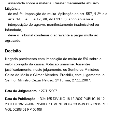
   assentada sobre a matéria. Caráter meramente abusivo. 
Litigância

   de má-fé. Imposição de multa. Aplicação do art. 557, § 2º, c.c.

   arts. 14, II e III, e 17, VII, do CPC. Quando abusiva a

   interposição de agravo, manifestamente inadmissível ou 
infundado,

   deve o Tribunal condenar o agravante a pagar multa ao 
agravado.
Decisão
Negado provimento com imposição de multa de 5% sobre o
valor corrigido da causa. Votação unânime. Ausentes,
justificadamente, neste julgamento, os Senhores Ministros
Celso de Mello e Gilmar Mendes. Presidiu, este julgamento, o
Senhor Ministro Cezar Peluso. 2ª Turma, 27.11.2007.
Data do Julgamento
:
27/11/2007
Data da Publicação
:
DJe-165 DIVULG 18-12-2007 PUBLIC 19-12-
2007 DJ 19-12-2007 PP-00067 EMENT VOL-02304-19 PP-03934 RTJ
VOL-00208-01 PP-00408