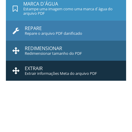
MARCA D`ÁGUA
Estampe uma imagem como uma marca d`água do
arquivo PDF
REPARE
Repare o arquivo PDF danificado
REDIMENSIONAR
Redimensionar tamanho do PDF
EXTRAIR
Extrair informações Meta do arquivo PDF