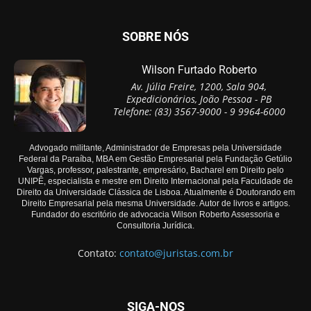
SOBRE NÓS
Wilson Furtado Roberto
Av. Júlia Freire, 1200, Sala 904,
Expedicionários, João Pessoa - PB
Telefone: (83) 3567-9000 - 9 9964-6000
Advogado militante, Administrador de Empresas pela Universidade
Federal da Paraíba, MBA em Gestão Empresarial pela Fundação Getúlio
Vargas, professor, palestrante, empresário, Bacharel em Direito pelo
UNIPÊ, especialista e mestre em Direito Internacional pela Faculdade de
Direito da Universidade Clássica de Lisboa. Atualmente é Doutorando em
Direito Empresarial pela mesma Universidade. Autor de livros e artigos.
Fundador do escritório de advocacia Wilson Roberto Assessoria e
Consultoria Jurídica.
Contato:
contato@juristas.com.br
SIGA-NOS