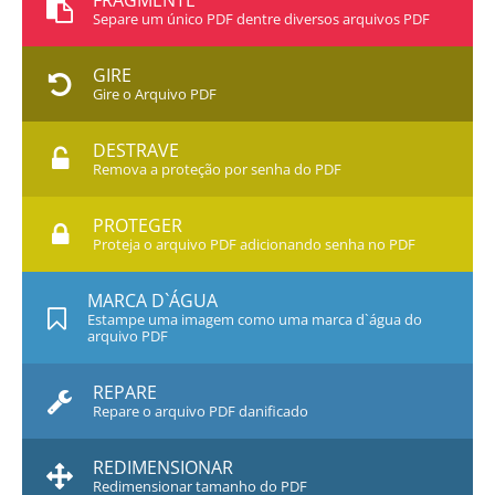
FRAGMENTE
Separe um único PDF dentre diversos arquivos PDF
GIRE
Gire o Arquivo PDF
DESTRAVE
Remova a proteção por senha do PDF
PROTEGER
Proteja o arquivo PDF adicionando senha no PDF
MARCA D`ÁGUA
Estampe uma imagem como uma marca d`água do
arquivo PDF
REPARE
Repare o arquivo PDF danificado
REDIMENSIONAR
Redimensionar tamanho do PDF