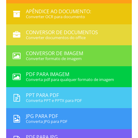
APÊNDICE AO DOCUMENTO:
Converter OCR para documento
CONVERSOR DE DOCUMENTOS
Converter documentos do office
CONVERSOR DE IMAGEM
Converter formato de imagem
PDF PARA IMAGEM
Converta pdf para qualquer formato de imagem
PPT PARA PDF
Converta PPT e PPTX para PDF
JPG PARA PDF
Converta JPG para PDF
PDF PARA JPG