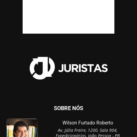
SOBRE NÓS
Wilson Furtado Roberto
Av. Júlia Freire, 1200, Sala 904,
Expedicionários, João Pessoa - PB