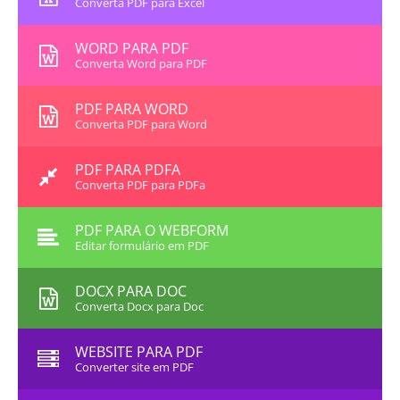
Converta PDF para Excel
WORD PARA PDF
Converta Word para PDF
PDF PARA WORD
Converta PDF para Word
PDF PARA PDFA
Converta PDF para PDFa
PDF PARA O WEBFORM
Editar formulário em PDF
DOCX PARA DOC
Converta Docx para Doc
WEBSITE PARA PDF
Converter site em PDF