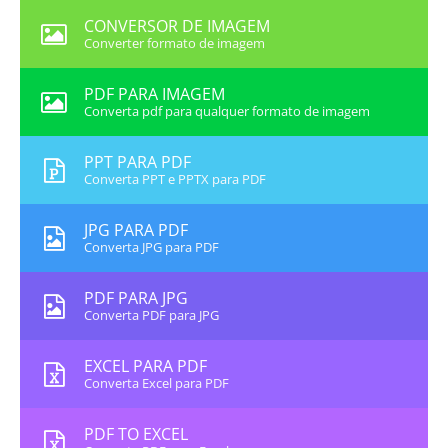
CONVERSOR DE IMAGEM
Converter formato de imagem
PDF PARA IMAGEM
Converta pdf para qualquer formato de imagem
PPT PARA PDF
Converta PPT e PPTX para PDF
JPG PARA PDF
Converta JPG para PDF
PDF PARA JPG
Converta PDF para JPG
EXCEL PARA PDF
Converta Excel para PDF
PDF TO EXCEL