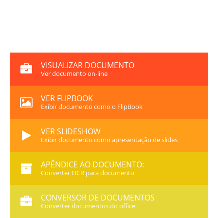
VISUALIZAR DOCUMENTO
Ver documento on-line
VER FLIPBOOK
Exibir documento como o FlipBook
VER SLIDESHOW
Exibir documento como apresentação de slides
APÊNDICE AO DOCUMENTO:
Converter OCR para documento
CONVERSOR DE DOCUMENTOS
Converter documentos do office