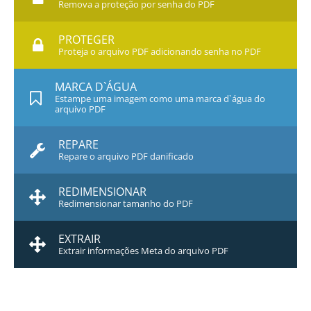
Remova a proteção por senha do PDF
PROTEGER
Proteja o arquivo PDF adicionando senha no PDF
MARCA D`ÁGUA
Estampe uma imagem como uma marca d`água do
arquivo PDF
REPARE
Repare o arquivo PDF danificado
REDIMENSIONAR
Redimensionar tamanho do PDF
EXTRAIR
Extrair informações Meta do arquivo PDF