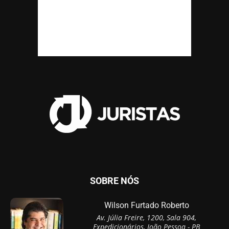
SOBRE NÓS
Wilson Furtado Roberto
Av. Júlia Freire, 1200, Sala 904,
Expedicionários, João Pessoa - PB