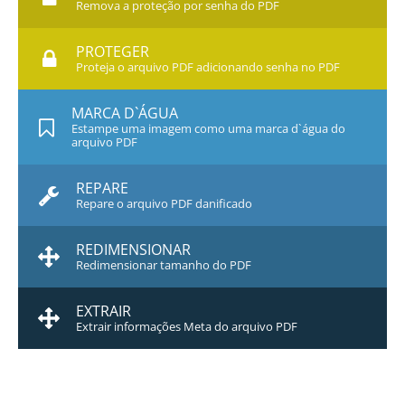
Remova a proteção por senha do PDF
PROTEGER
Proteja o arquivo PDF adicionando senha no PDF
MARCA D`ÁGUA
Estampe uma imagem como uma marca d`água do
arquivo PDF
REPARE
Repare o arquivo PDF danificado
REDIMENSIONAR
Redimensionar tamanho do PDF
EXTRAIR
Extrair informações Meta do arquivo PDF