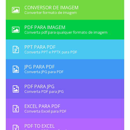
CONVERSOR DE IMAGEM
Converter formato de imagem
PDF PARA IMAGEM
Converta pdf para qualquer formato de imagem
PPT PARA PDF
Converta PPT e PPTX para PDF
JPG PARA PDF
Converta JPG para PDF
PDF PARA JPG
Converta PDF para JPG
EXCEL PARA PDF
Converta Excel para PDF
PDF TO EXCEL