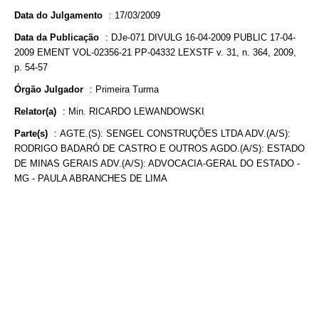
Data do Julgamento
:
17/03/2009
Data da Publicação
:
DJe-071 DIVULG 16-04-2009 PUBLIC 17-04-
2009 EMENT VOL-02356-21 PP-04332 LEXSTF v. 31, n. 364, 2009,
p. 54-57
Órgão Julgador
:
Primeira Turma
Relator(a)
:
Min. RICARDO LEWANDOWSKI
Parte(s)
:
AGTE.(S): SENGEL CONSTRUÇÕES LTDA ADV.(A/S):
RODRIGO BADARÓ DE CASTRO E OUTROS AGDO.(A/S): ESTADO
DE MINAS GERAIS ADV.(A/S): ADVOCACIA-GERAL DO ESTADO -
MG - PAULA ABRANCHES DE LIMA