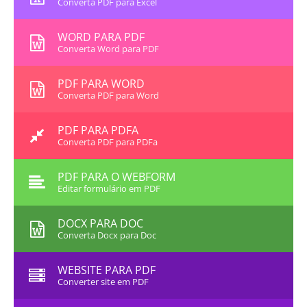
Converta PDF para Excel
WORD PARA PDF
Converta Word para PDF
PDF PARA WORD
Converta PDF para Word
PDF PARA PDFA
Converta PDF para PDFa
PDF PARA O WEBFORM
Editar formulário em PDF
DOCX PARA DOC
Converta Docx para Doc
WEBSITE PARA PDF
Converter site em PDF