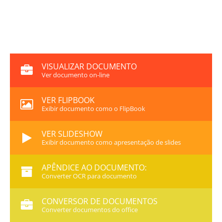
VISUALIZAR DOCUMENTO
Ver documento on-line
VER FLIPBOOK
Exibir documento como o FlipBook
VER SLIDESHOW
Exibir documento como apresentação de slides
APÊNDICE AO DOCUMENTO:
Converter OCR para documento
CONVERSOR DE DOCUMENTOS
Converter documentos do office