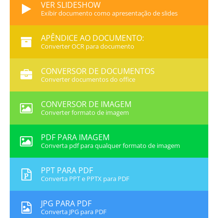
VER SLIDESHOW
Exibir documento como apresentação de slides
APÊNDICE AO DOCUMENTO:
Converter OCR para documento
CONVERSOR DE DOCUMENTOS
Converter documentos do office
CONVERSOR DE IMAGEM
Converter formato de imagem
PDF PARA IMAGEM
Converta pdf para qualquer formato de imagem
PPT PARA PDF
Converta PPT e PPTX para PDF
JPG PARA PDF
Converta JPG para PDF