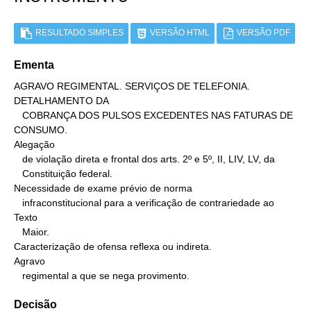
RESULTADO SIMPLES
VERSÃO HTML
VERSÃO PDF
Ementa
AGRAVO REGIMENTAL. SERVIÇOS DE TELEFONIA. 
DETALHAMENTO DA

   COBRANÇA DOS PULSOS EXCEDENTES NAS FATURAS DE 
CONSUMO.

Alegação

   de violação direta e frontal dos arts. 2º e 5º, II, LIV, LV, da

   Constituição federal.

Necessidade de exame prévio de norma

   infraconstitucional para a verificação de contrariedade ao 
Texto

   Maior.

Caracterização de ofensa reflexa ou indireta.

Agravo

   regimental a que se nega provimento.
Decisão