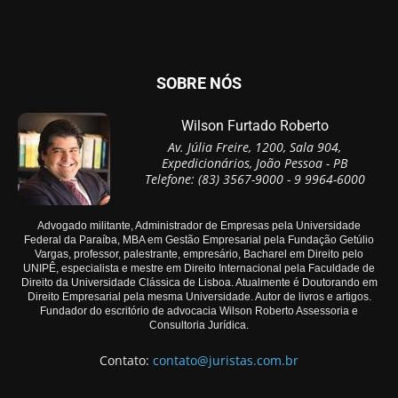
SOBRE NÓS
Wilson Furtado Roberto
Av. Júlia Freire, 1200, Sala 904,
Expedicionários, João Pessoa - PB
Telefone: (83) 3567-9000 - 9 9964-6000
Advogado militante, Administrador de Empresas pela Universidade
Federal da Paraíba, MBA em Gestão Empresarial pela Fundação Getúlio
Vargas, professor, palestrante, empresário, Bacharel em Direito pelo
UNIPÊ, especialista e mestre em Direito Internacional pela Faculdade de
Direito da Universidade Clássica de Lisboa. Atualmente é Doutorando em
Direito Empresarial pela mesma Universidade. Autor de livros e artigos.
Fundador do escritório de advocacia Wilson Roberto Assessoria e
Consultoria Jurídica.
Contato:
contato@juristas.com.br