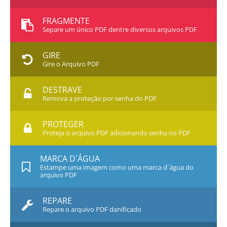
FRAGMENTE
Separe um único PDF dentre diversos arquivos PDF
GIRE
Gire o Arquivo PDF
DESTRAVE
Remova a proteção por senha do PDF
PROTEGER
Proteja o arquivo PDF adicionando senha no PDF
MARCA D`ÁGUA
Estampe uma imagem como uma marca d`água do
arquivo PDF
REPARE
Repare o arquivo PDF danificado