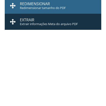
REDIMENSIONAR
Redimensionar tamanho do PDF
EXTRAIR
Extrair informações Meta do arquivo PDF