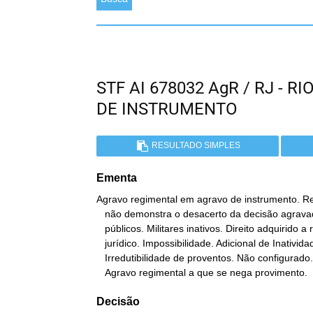
STF AI 678032 AgR / RJ - 
DE INSTRUMENTO
RESULTADO SIMPLES
Ementa
Agravo regimental em agravo de instrumento. Re
   não demonstra o desacerto da decisão agravada. 2. Servidores

   públicos. Militares inativos. Direito adquirido a regime

   jurídico. Impossibilidade. Adicional de Inatividade. Supressão.

   Irredutibilidade de proventos. Não configurado. Precedentes. 3.

   Agravo regimental a que se nega provimento.
Decisão