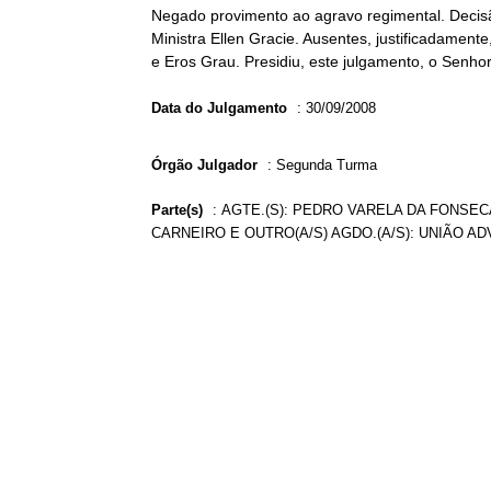
Negado provimento ao agravo regimental. Decis
Ministra Ellen Gracie. Ausentes, justificadamen
e Eros Grau. Presidiu, este julgamento, o Senho
Data do Julgamento
:
30/09/2008
Órgão Julgador
:
Segunda Turma
Parte(s)
:
AGTE.(S): PEDRO VARELA DA FONSECA
CARNEIRO E OUTRO(A/S) AGDO.(A/S): UNIÃO AD