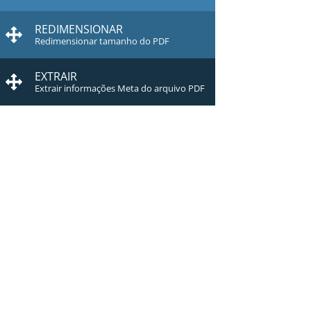
REDIMENSIONAR
Redimensionar tamanho do PDF
EXTRAIR
Extrair informações Meta do arquivo PDF