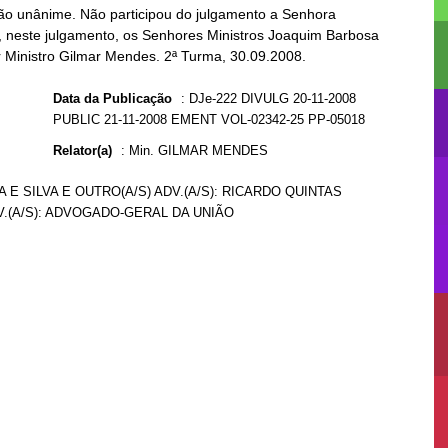
ão unânime. Não participou do julgamento a Senhora
te, neste julgamento, os Senhores Ministros Joaquim Barbosa
r Ministro Gilmar Mendes. 2ª Turma, 30.09.2008.
Data da Publicação
:
DJe-222 DIVULG 20-11-2008
PUBLIC 21-11-2008 EMENT VOL-02342-25 PP-05018
Relator(a)
:
Min. GILMAR MENDES
 E SILVA E OUTRO(A/S) ADV.(A/S): RICARDO QUINTAS
V.(A/S): ADVOGADO-GERAL DA UNIÃO