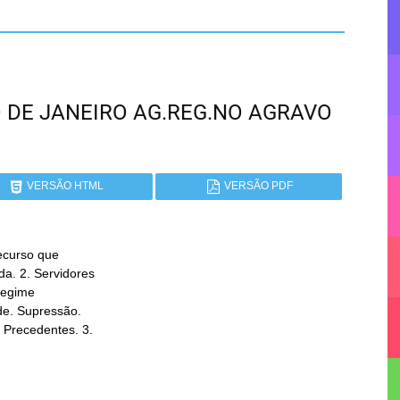
RIO DE JANEIRO AG.REG.NO AGRAVO
VERSÃO HTML
VERSÃO PDF
curso que
