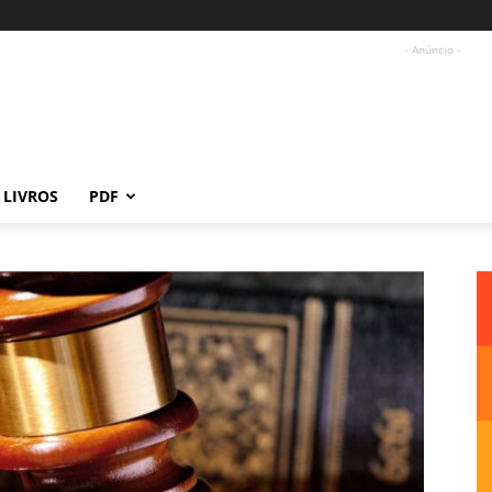
- Anúncio -
LIVROS
PDF