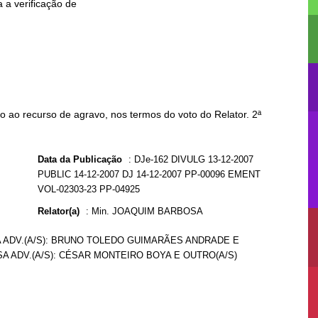
 ao recurso de agravo, nos termos do voto do Relator. 2ª
Data da Publicação
:
DJe-162 DIVULG 13-12-2007
PUBLIC 14-12-2007 DJ 14-12-2007 PP-00096 EMENT
VOL-02303-23 PP-04925
Relator(a)
:
Min. JOAQUIM BARBOSA
A ADV.(A/S): BRUNO TOLEDO GUIMARÃES ANDRADE E
SA ADV.(A/S): CÉSAR MONTEIRO BOYA E OUTRO(A/S)