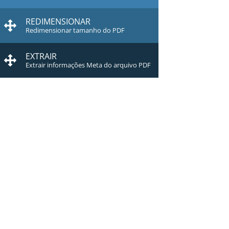
REDIMENSIONAR
Redimensionar tamanho do PDF
EXTRAIR
Extrair informações Meta do arquivo PDF