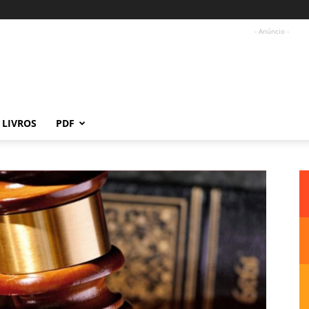
- Anúncio -
LIVROS
PDF