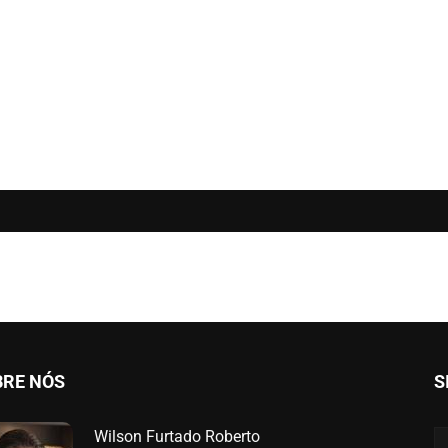
BRE NÓS
S
Wilson Furtado Roberto