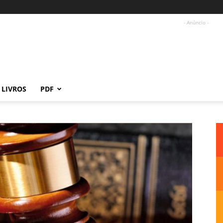
- Anúncio -
LIVROS
PDF