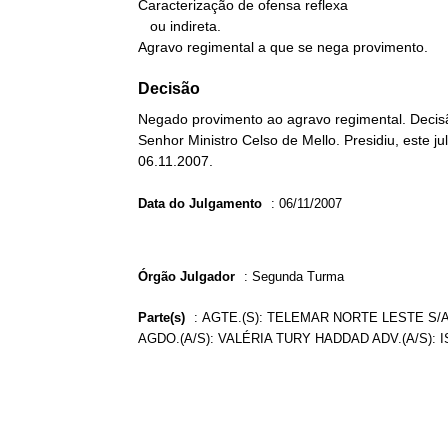
Caracterização de ofensa reflexa

   ou indireta.

Agravo regimental a que se nega provimento.
Decisão
Negado provimento ao agravo regimental. Decisã
Senhor Ministro Celso de Mello. Presidiu, este 
06.11.2007.
Data do Julgamento
:
06/11/2007
Órgão Julgador
:
Segunda Turma
Parte(s)
:
AGTE.(S): TELEMAR NORTE LESTE S/A
AGDO.(A/S): VALÉRIA TURY HADDAD ADV.(A/S): 