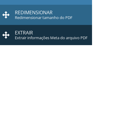
REDIMENSIONAR
Redimensionar tamanho do PDF
EXTRAIR
Extrair informações Meta do arquivo PDF