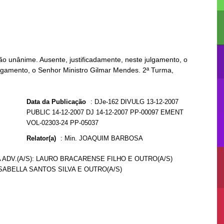
o unânime. Ausente, justificadamente, neste julgamento, o
julgamento, o Senhor Ministro Gilmar Mendes. 2ª Turma,
Data da Publicação
:
DJe-162 DIVULG 13-12-2007
PUBLIC 14-12-2007 DJ 14-12-2007 PP-00097 EMENT
VOL-02303-24 PP-05037
Relator(a)
:
Min. JOAQUIM BARBOSA
 ADV.(A/S): LAURO BRACARENSE FILHO E OUTRO(A/S)
ISABELLA SANTOS SILVA E OUTRO(A/S)