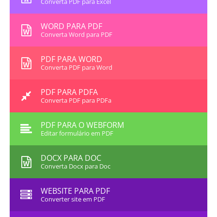
Converta PDF para Excel
WORD PARA PDF
Converta Word para PDF
PDF PARA WORD
Converta PDF para Word
PDF PARA PDFA
Converta PDF para PDFa
PDF PARA O WEBFORM
Editar formulário em PDF
DOCX PARA DOC
Converta Docx para Doc
WEBSITE PARA PDF
Converter site em PDF