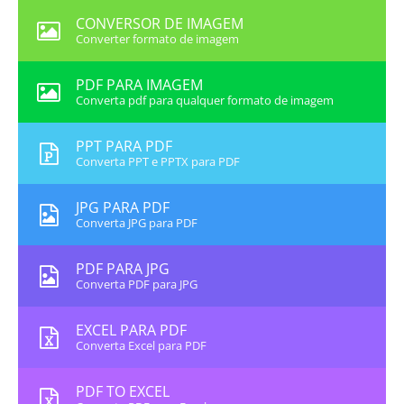
CONVERSOR DE IMAGEM
Converter formato de imagem
PDF PARA IMAGEM
Converta pdf para qualquer formato de imagem
PPT PARA PDF
Converta PPT e PPTX para PDF
JPG PARA PDF
Converta JPG para PDF
PDF PARA JPG
Converta PDF para JPG
EXCEL PARA PDF
Converta Excel para PDF
PDF TO EXCEL