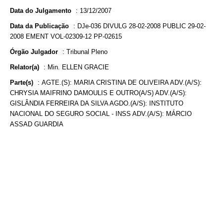
Data do Julgamento
:
13/12/2007
Data da Publicação
:
DJe-036 DIVULG 28-02-2008 PUBLIC 29-02-
2008 EMENT VOL-02309-12 PP-02615
Órgão Julgador
:
Tribunal Pleno
Relator(a)
:
Min. ELLEN GRACIE
Parte(s)
:
AGTE.(S): MARIA CRISTINA DE OLIVEIRA ADV.(A/S):
CHRYSIA MAIFRINO DAMOULIS E OUTRO(A/S) ADV.(A/S):
GISLÂNDIA FERREIRA DA SILVA AGDO.(A/S): INSTITUTO
NACIONAL DO SEGURO SOCIAL - INSS ADV.(A/S): MÁRCIO
ASSAD GUARDIA