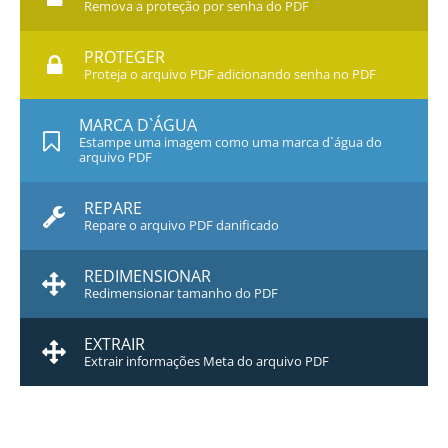
Remova a proteção por senha do PDF
PROTEGER
Proteja o arquivo PDF adicionando senha no PDF
MARCA D`ÁGUA
Estampe uma imagem como uma marca d`água do
arquivo PDF
REPARE
Repare o arquivo PDF danificado
REDIMENSIONAR
Redimensionar tamanho do PDF
EXTRAIR
Extrair informações Meta do arquivo PDF