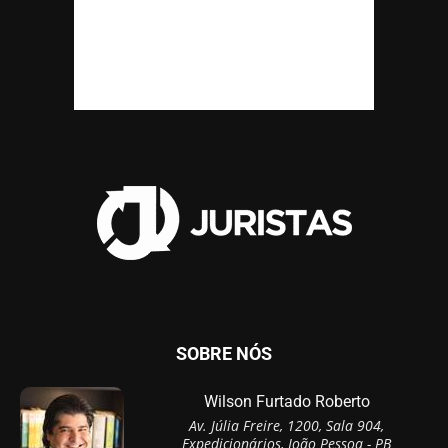
SOBRE NÓS
Wilson Furtado Roberto
Av. Júlia Freire, 1200, Sala 904,
Expedicionários, João Pessoa - PB