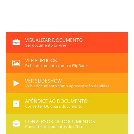
VISUALIZAR DOCUMENTO
Ver documento on-line
VER FLIPBOOK
Exibir documento como o FlipBook
VER SLIDESHOW
Exibir documento como apresentação de slides
APÊNDICE AO DOCUMENTO:
Converter OCR para documento
CONVERSOR DE DOCUMENTOS
Converter documentos do office