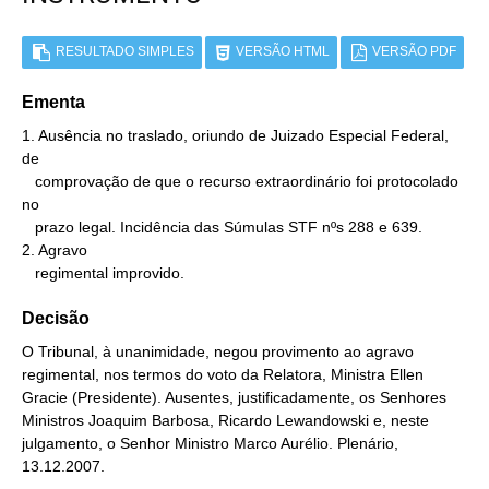
RESULTADO SIMPLES
VERSÃO HTML
VERSÃO PDF
Ementa
1. Ausência no traslado, oriundo de Juizado Especial Federal, 
de

   comprovação de que o recurso extraordinário foi protocolado 
no

   prazo legal. Incidência das Súmulas STF nºs 288 e 639.

2. Agravo

   regimental improvido.
Decisão
O Tribunal, à unanimidade, negou provimento ao agravo
regimental, nos termos do voto da Relatora, Ministra Ellen
Gracie (Presidente). Ausentes, justificadamente, os Senhores
Ministros Joaquim Barbosa, Ricardo Lewandowski e, neste
julgamento, o Senhor Ministro Marco Aurélio. Plenário,
13.12.2007.