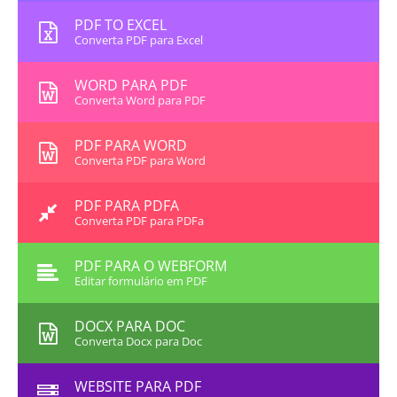
PDF TO EXCEL
Converta PDF para Excel
WORD PARA PDF
Converta Word para PDF
PDF PARA WORD
Converta PDF para Word
PDF PARA PDFA
Converta PDF para PDFa
PDF PARA O WEBFORM
Editar formulário em PDF
DOCX PARA DOC
Converta Docx para Doc
WEBSITE PARA PDF