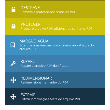
DESTRAVE
Remova a proteção por senha do PDF
PROTEGER
Proteja o arquivo PDF adicionando senha no PDF
MARCA D`ÁGUA
Estampe uma imagem como uma marca d`água do
arquivo PDF
REPARE
Repare o arquivo PDF danificado
REDIMENSIONAR
Redimensionar tamanho do PDF
EXTRAIR
Extrair informações Meta do arquivo PDF