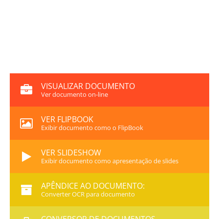
VISUALIZAR DOCUMENTO
Ver documento on-line
VER FLIPBOOK
Exibir documento como o FlipBook
VER SLIDESHOW
Exibir documento como apresentação de slides
APÊNDICE AO DOCUMENTO:
Converter OCR para documento