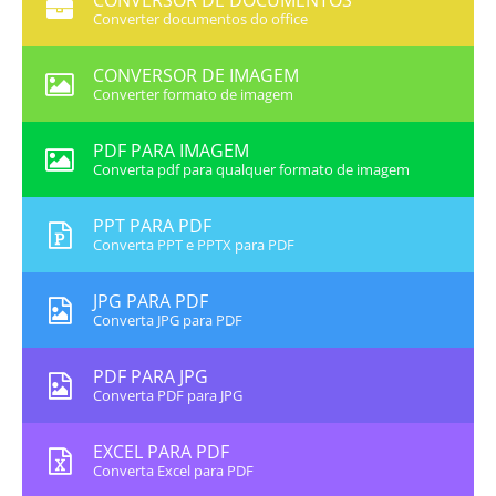
CONVERSOR DE DOCUMENTOS
Converter documentos do office
CONVERSOR DE IMAGEM
Converter formato de imagem
PDF PARA IMAGEM
Converta pdf para qualquer formato de imagem
PPT PARA PDF
Converta PPT e PPTX para PDF
JPG PARA PDF
Converta JPG para PDF
PDF PARA JPG
Converta PDF para JPG
EXCEL PARA PDF
Converta Excel para PDF