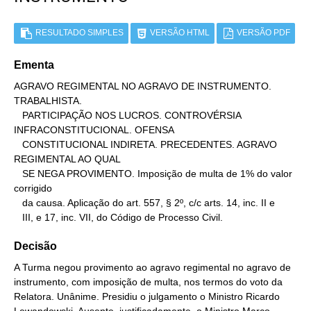
RESULTADO SIMPLES
VERSÃO HTML
VERSÃO PDF
Ementa
AGRAVO REGIMENTAL NO AGRAVO DE INSTRUMENTO. 
TRABALHISTA.

   PARTICIPAÇÃO NOS LUCROS. CONTROVÉRSIA 
INFRACONSTITUCIONAL. OFENSA

   CONSTITUCIONAL INDIRETA. PRECEDENTES. AGRAVO 
REGIMENTAL AO QUAL

   SE NEGA PROVIMENTO. Imposição de multa de 1% do valor 
corrigido

   da causa. Aplicação do art. 557, § 2º, c/c arts. 14, inc. II e

   III, e 17, inc. VII, do Código de Processo Civil.
Decisão
A Turma negou provimento ao agravo regimental no agravo de
instrumento, com imposição de multa, nos termos do voto da
Relatora. Unânime. Presidiu o julgamento o Ministro Ricardo