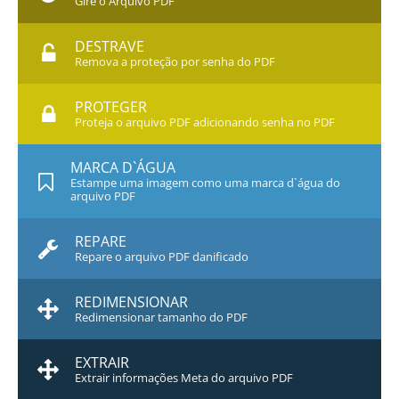
Gire o Arquivo PDF
DESTRAVE
Remova a proteção por senha do PDF
PROTEGER
Proteja o arquivo PDF adicionando senha no PDF
MARCA D`ÁGUA
Estampe uma imagem como uma marca d`água do
arquivo PDF
REPARE
Repare o arquivo PDF danificado
REDIMENSIONAR
Redimensionar tamanho do PDF
EXTRAIR
Extrair informações Meta do arquivo PDF