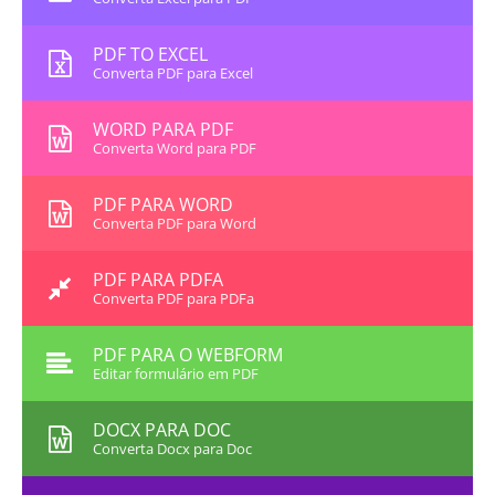
PDF TO EXCEL
Converta PDF para Excel
WORD PARA PDF
Converta Word para PDF
PDF PARA WORD
Converta PDF para Word
PDF PARA PDFA
Converta PDF para PDFa
PDF PARA O WEBFORM
Editar formulário em PDF
DOCX PARA DOC
Converta Docx para Doc