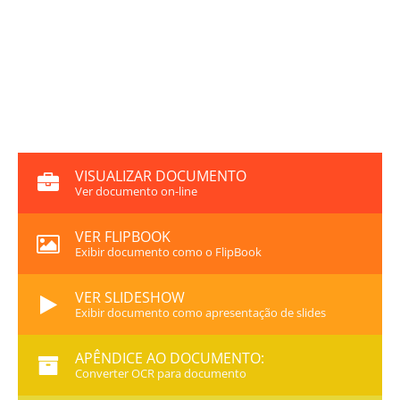
VISUALIZAR DOCUMENTO
Ver documento on-line
VER FLIPBOOK
Exibir documento como o FlipBook
VER SLIDESHOW
Exibir documento como apresentação de slides
APÊNDICE AO DOCUMENTO:
Converter OCR para documento