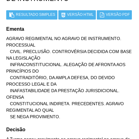
RESULTADO SIMPLES
VERSÃO HTML
VERSÃO PDF
Ementa
AGRAVO REGIMENTAL NO AGRAVO DE INSTRUMENTO. 
PROCESSUAL

   CIVIL. PRECLUSÃO. CONTROVÉRSIA DECIDIDA COM BASE 
NA LEGISLAÇÃO

   INFRACONSTITUCIONAL. ALEGAÇÃO DE AFRONTA AOS 
PRINCÍPIOS DO

   CONTRADITÓRIO, DA AMPLA DEFESA, DO DEVIDO 
PROCESSO LEGAL E DA

   INAFASTABILIDADE DA PRESTAÇÃO JURISDICIONAL. 
OFENSA

   CONSTITUCIONAL INDIRETA. PRECEDENTES. AGRAVO 
REGIMENTAL AO QUAL

   SE NEGA PROVIMENTO.
Decisão