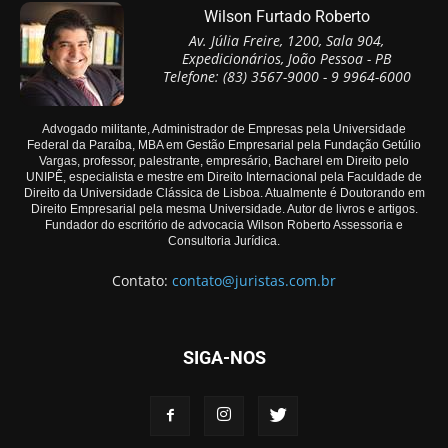
Wilson Furtado Roberto
Av. Júlia Freire, 1200, Sala 904,
Expedicionários, João Pessoa - PB
Telefone: (83) 3567-9000 - 9 9964-6000
Advogado militante, Administrador de Empresas pela Universidade
Federal da Paraíba, MBA em Gestão Empresarial pela Fundação Getúlio
Vargas, professor, palestrante, empresário, Bacharel em Direito pelo
UNIPÊ, especialista e mestre em Direito Internacional pela Faculdade de
Direito da Universidade Clássica de Lisboa. Atualmente é Doutorando em
Direito Empresarial pela mesma Universidade. Autor de livros e artigos.
Fundador do escritório de advocacia Wilson Roberto Assessoria e
Consultoria Jurídica.
Contato:
contato@juristas.com.br
SIGA-NOS