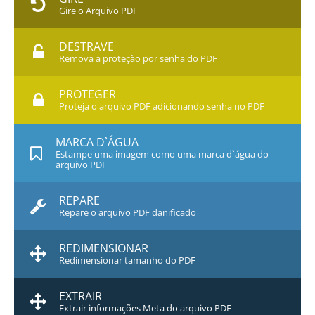
Gire o Arquivo PDF
DESTRAVE
Remova a proteção por senha do PDF
PROTEGER
Proteja o arquivo PDF adicionando senha no PDF
MARCA D`ÁGUA
Estampe uma imagem como uma marca d`água do
arquivo PDF
REPARE
Repare o arquivo PDF danificado
REDIMENSIONAR
Redimensionar tamanho do PDF
EXTRAIR
Extrair informações Meta do arquivo PDF