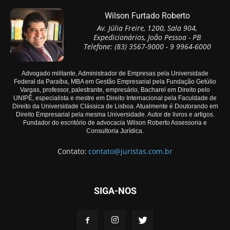
Wilson Furtado Roberto
Av. Júlia Freire, 1200, Sala 904,
Expedicionários, João Pessoa - PB
Telefone: (83) 3567-9000 - 9 9964-6000
Advogado militante, Administrador de Empresas pela Universidade
Federal da Paraíba, MBA em Gestão Empresarial pela Fundação Getúlio
Vargas, professor, palestrante, empresário, Bacharel em Direito pelo
UNIPÊ, especialista e mestre em Direito Internacional pela Faculdade de
Direito da Universidade Clássica de Lisboa. Atualmente é Doutorando em
Direito Empresarial pela mesma Universidade. Autor de livros e artigos.
Fundador do escritório de advocacia Wilson Roberto Assessoria e
Consultoria Jurídica.
Contato:
contato@juristas.com.br
SIGA-NOS