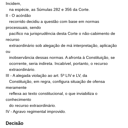
Incidem,

   na espécie, as Súmulas 282 e 356 da Corte.

II - O acórdão

   recorrido decidiu a questão com base em normas 
processuais, sendo

   pacífico na jurisprudência desta Corte o não-cabimento de 
recurso

   extraordinário sob alegação de má interpretação, aplicação 
ou

   inobservância dessas normas. A afronta à Constituição, se

   ocorrente, seria indireta. Incabível, portanto, o recurso

   extraordinário.

III - A alegada violação ao art. 5º LIV e LV, da

   Constituição, em regra, configura situação de ofensa 
meramente

   reflexa ao texto constitucional, o que inviabiliza o 
conhecimento

   do recurso extraordinário.

IV - Agravo regimental improvido.
Decisão