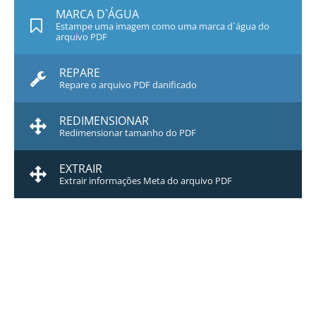
MARCA D`ÁGUA
Estampe uma imagem como uma marca d`água do
arquivo PDF
REPARE
Repare o arquivo PDF danificado
REDIMENSIONAR
Redimensionar tamanho do PDF
EXTRAIR
Extrair informações Meta do arquivo PDF