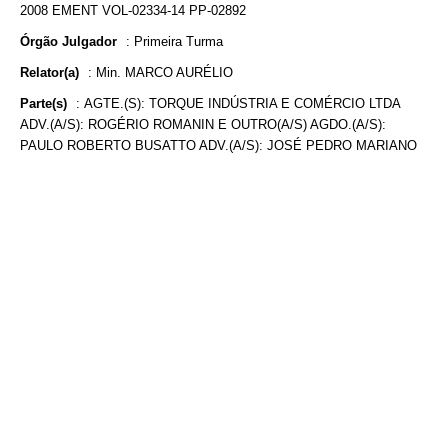
2008 EMENT VOL-02334-14 PP-02892
Órgão Julgador
:
Primeira Turma
Relator(a)
:
Min. MARCO AURÉLIO
Parte(s)
:
AGTE.(S): TORQUE INDÚSTRIA E COMÉRCIO LTDA
ADV.(A/S): ROGÉRIO ROMANIN E OUTRO(A/S) AGDO.(A/S):
PAULO ROBERTO BUSATTO ADV.(A/S): JOSÉ PEDRO MARIANO