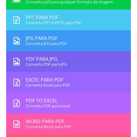
Converta pdf para qualquer formato de imagem
PPT PARA PDF
Converta PPT e PPTX para PDF
JPG PARA PDF
Converta JPG para PDF
PDF PARA JPG
Converta PDF para JPG
EXCEL PARA PDF
Converta Excel para PDF
PDF TO EXCEL
Converta PDF para Excel
WORD PARA PDF
Converta Word para PDF