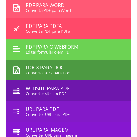
PDF PARA WORD
Converta PDF para Word
PDF PARA PDFA
Converta PDF para PDFa
PDF PARA O WEBFORM
Editar formulário em PDF
DOCX PARA DOC
Converta Docx para Doc
WEBSITE PARA PDF
Converter site em PDF
URL PARA PDF
Converter URL para PDF
URL PARA IMAGEM
Converter URL para imagem