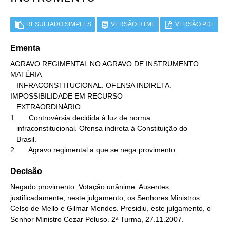
RESULTADO SIMPLES
VERSÃO HTML
VERSÃO PDF
Ementa
AGRAVO REGIMENTAL NO AGRAVO DE INSTRUMENTO. 
MATÉRIA

   INFRACONSTITUCIONAL. OFENSA INDIRETA. 
IMPOSSIBILIDADE EM RECURSO

   EXTRAORDINÁRIO.

1.      Controvérsia decidida à luz de norma

   infraconstitucional. Ofensa indireta à Constituição do

   Brasil.

2.      Agravo regimental a que se nega provimento.
Decisão
Negado provimento. Votação unânime. Ausentes,
justificadamente, neste julgamento, os Senhores Ministros
Celso de Mello e Gilmar Mendes. Presidiu, este julgamento, o
Senhor Ministro Cezar Peluso. 2ª Turma, 27.11.2007.