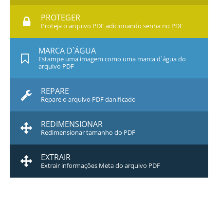
PROTEGER
Proteja o arquivo PDF adicionando senha no PDF
MARCA D`ÁGUA
Estampe uma imagem como uma marca d`água do
arquivo PDF
REPARE
Repare o arquivo PDF danificado
REDIMENSIONAR
Redimensionar tamanho do PDF
EXTRAIR
Extrair informações Meta do arquivo PDF