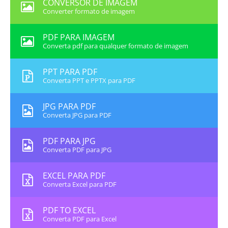
CONVERSOR DE IMAGEM
Converter formato de imagem
PDF PARA IMAGEM
Converta pdf para qualquer formato de imagem
PPT PARA PDF
Converta PPT e PPTX para PDF
JPG PARA PDF
Converta JPG para PDF
PDF PARA JPG
Converta PDF para JPG
EXCEL PARA PDF
Converta Excel para PDF
PDF TO EXCEL
Converta PDF para Excel