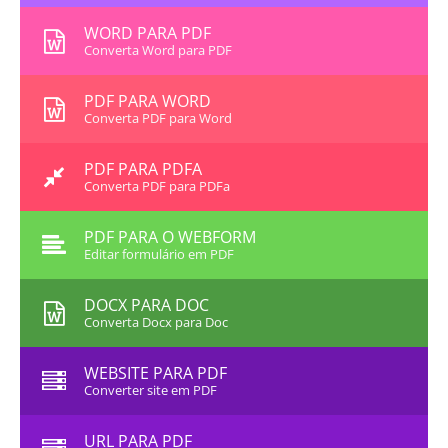
WORD PARA PDF
Converta Word para PDF
PDF PARA WORD
Converta PDF para Word
PDF PARA PDFA
Converta PDF para PDFa
PDF PARA O WEBFORM
Editar formulário em PDF
DOCX PARA DOC
Converta Docx para Doc
WEBSITE PARA PDF
Converter site em PDF
URL PARA PDF