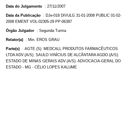
Data do Julgamento
:
27/11/2007
Data da Publicação
:
DJe-018 DIVULG 31-01-2008 PUBLIC 01-02-
2008 EMENT VOL-02305-29 PP-06387
Órgão Julgador
:
Segunda Turma
Relator(a)
:
Min. EROS GRAU
Parte(s)
:
AGTE.(S): MEDCALL PRODUTOS FARMACÊUTICOS
LTDA ADV.(A/S): SAULO VINÍCIUS DE ALCÂNTARA AGDO.(A/S):
ESTADO DE MINAS GERAIS ADV.(A/S): ADVOCACIA-GERAL DO
ESTADO - MG - CÉLIO LOPES KALUME