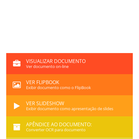
VISUALIZAR DOCUMENTO
Ver documento on-line
VER FLIPBOOK
Exibir documento como o FlipBook
VER SLIDESHOW
Exibir documento como apresentação de slides
APÊNDICE AO DOCUMENTO:
Converter OCR para documento