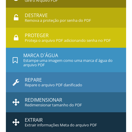
Gire o Arquivo PDF
DESTRAVE
Remova a proteção por senha do PDF
PROTEGER
Proteja o arquivo PDF adicionando senha no PDF
MARCA D`ÁGUA
Estampe uma imagem como uma marca d`água do
arquivo PDF
REPARE
Repare o arquivo PDF danificado
REDIMENSIONAR
Redimensionar tamanho do PDF
EXTRAIR
Extrair informações Meta do arquivo PDF