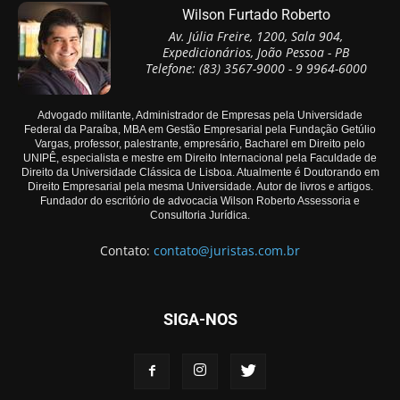
Wilson Furtado Roberto
Av. Júlia Freire, 1200, Sala 904,
Expedicionários, João Pessoa - PB
Telefone: (83) 3567-9000 - 9 9964-6000
Advogado militante, Administrador de Empresas pela Universidade
Federal da Paraíba, MBA em Gestão Empresarial pela Fundação Getúlio
Vargas, professor, palestrante, empresário, Bacharel em Direito pelo
UNIPÊ, especialista e mestre em Direito Internacional pela Faculdade de
Direito da Universidade Clássica de Lisboa. Atualmente é Doutorando em
Direito Empresarial pela mesma Universidade. Autor de livros e artigos.
Fundador do escritório de advocacia Wilson Roberto Assessoria e
Consultoria Jurídica.
Contato:
contato@juristas.com.br
SIGA-NOS