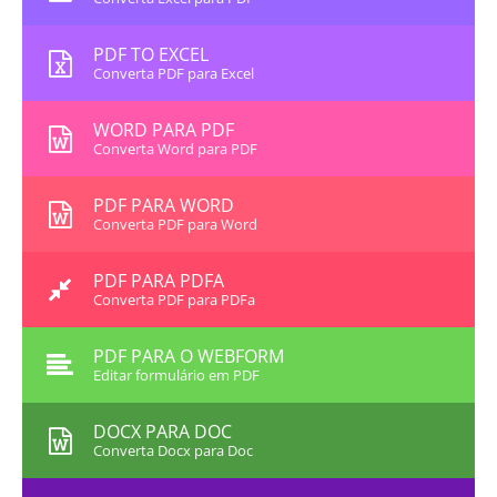
PDF TO EXCEL
Converta PDF para Excel
WORD PARA PDF
Converta Word para PDF
PDF PARA WORD
Converta PDF para Word
PDF PARA PDFA
Converta PDF para PDFa
PDF PARA O WEBFORM
Editar formulário em PDF
DOCX PARA DOC
Converta Docx para Doc