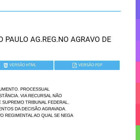
SÃO PAULO AG.REG.NO AGRAVO DE
VERSÃO HTML
VERSÃO PDF
UMENTO. PROCESSUAL
