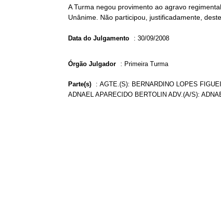
A Turma negou provimento ao agravo regimental 
Unânime. Não participou, justificadamente, deste
Data do Julgamento
:
30/09/2008
Órgão Julgador
:
Primeira Turma
Parte(s)
:
AGTE.(S): BERNARDINO LOPES FIGUEI
ADNAEL APARECIDO BERTOLIN ADV.(A/S): ADN