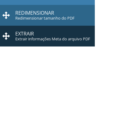
REDIMENSIONAR
Redimensionar tamanho do PDF
EXTRAIR
Extrair informações Meta do arquivo PDF