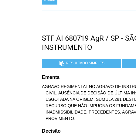
STF AI 680719 AgR / SP - 
INSTRUMENTO
RESULTADO SIMPLES
Ementa
AGRAVO REGIMENTAL NO AGRAVO DE INSTR
   CIVIL. AUSÊNCIA DE DECISÃO DE ÚLTIMA INSTÂNCIA. VIA RECURSAL NÃO

   ESGOTADA NA ORIGEM. SÚMULA 281 DESTE SUPREMO TRIBUNAL FEDERAL.

   RECURSO QUE NÃO IMPUGNA OS FUNDAMENTOS DA DECISÃO AGRAVADA.

   INADMISSIBILIDADE. PRECEDENTES. AGRAVO REGIMENTAL AO QUAL SE NEGA

   PROVIMENTO.
Decisão