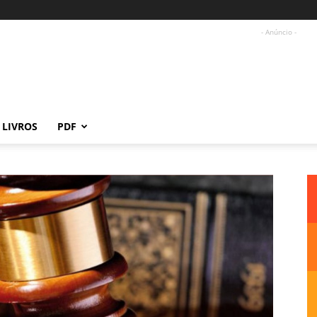
- Anúncio -
LIVROS
PDF