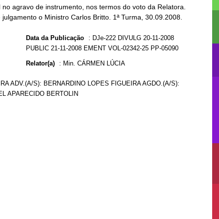
no agravo de instrumento, nos termos do voto da Relatora.
 julgamento o Ministro Carlos Britto. 1ª Turma, 30.09.2008.
Data da Publicação
:
DJe-222 DIVULG 20-11-2008
PUBLIC 21-11-2008 EMENT VOL-02342-25 PP-05090
Relator(a)
:
Min. CÁRMEN LÚCIA
RA ADV.(A/S): BERNARDINO LOPES FIGUEIRA AGDO.(A/S):
AEL APARECIDO BERTOLIN